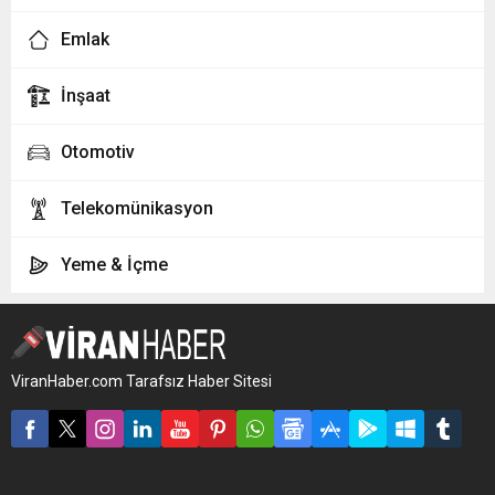
Emlak
İnşaat
Otomotiv
Telekomünikasyon
Yeme & İçme
ViranHaber.com Tarafsız Haber Sitesi