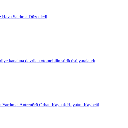
e Hava Saldırısı Düzenledi
hliye kanalına devrilen otomobilin sürücüsü yaralandı
 Yardımcı Antrenörü Orhan Kaynak Hayatını Kaybetti