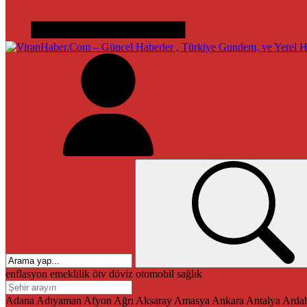
enflasyon
emeklilik
ötv
döviz
otomobil
sağlık
Adana
Adıyaman
Afyon
Ağrı
Aksaray
Amasya
Ankara
Antalya
Arda