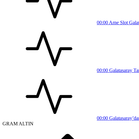
00:00
Arne Slot Galata
00:00
Galatasaray Tar
00:00
Galatasaray’dan
GRAM ALTIN