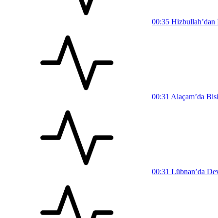
00:35
Hizbullah’dan İ
00:31
Alaçam’da Bisi
00:31
Lübnan’da Devl