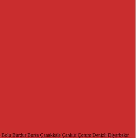
s
Bolu
Burdur
Bursa
Çanakkale
Çankırı
Çorum
Denizli
Diyarbakır