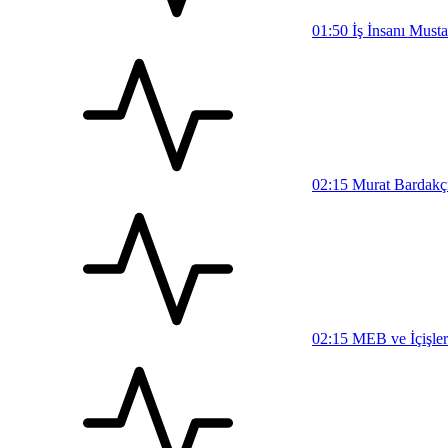
01:50
İş İnsanı Must
02:15
Murat Bardakçı,
02:15
MEB ve İçişler