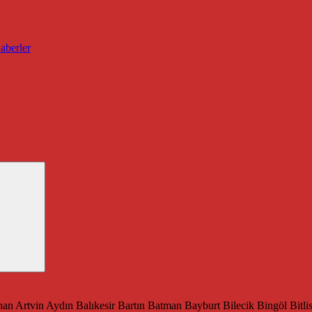
han
Artvin
Aydın
Balıkesir
Bartın
Batman
Bayburt
Bilecik
Bingöl
Bitli