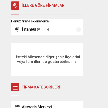
İLLERE GÖRE FİRMALAR
Henüz firma eklenmemiş.
İstanbul
(0 firma)
Üstteki bileşende diğer şehir ilçelerini
veya tüm illeri de gösterebilirsiniz.
FİRMA KATEGORİLERİ
Alışveriş Merkezi