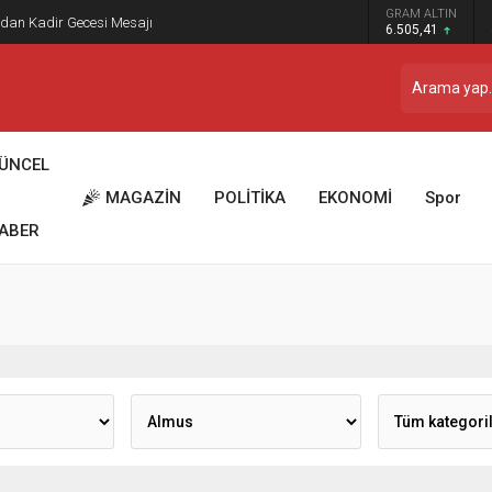
GRAM ALTIN
dan Kadir Gecesi Mesajı
6.505,41
ÜNCEL
MAGAZİN
POLİTİKA
EKONOMİ
Spor
ABER