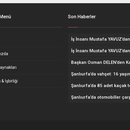
 Menü
Son Haberler
ızda
aynakları
& İşbirliği