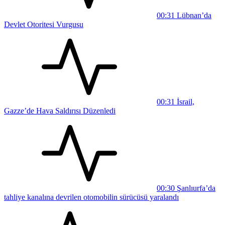
00:31
Lübnan’da
Devlet Otoritesi Vurgusu
00:31
İsrail,
Gazze’de Hava Saldırısı Düzenledi
00:30
Şanlıurfa’da
tahliye kanalına devrilen otomobilin sürücüsü yaralandı