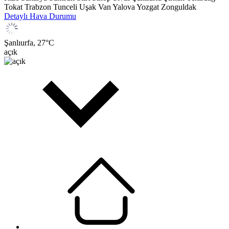
Tokat
Trabzon
Tunceli
Uşak
Van
Yalova
Yozgat
Zonguldak
Detaylı Hava Durumu
Şanlıurfa,
27
°C
açık