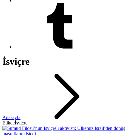
İsviçre
Anasayfa
Etiket:İsviçre