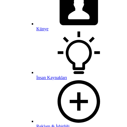
Künye
İnsan Kaynakları
Reklam & İşbirliği