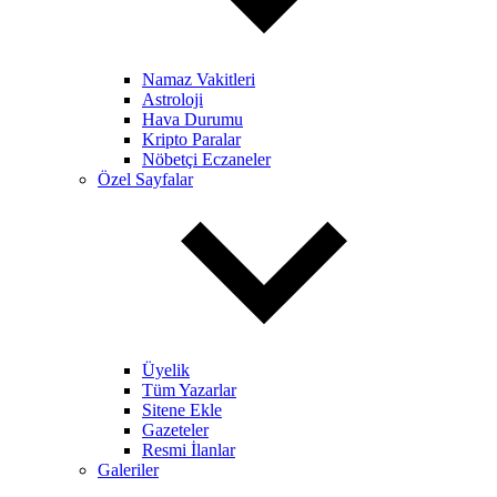
Namaz Vakitleri
Astroloji
Hava Durumu
Kripto Paralar
Nöbetçi Eczaneler
Özel Sayfalar
Üyelik
Tüm Yazarlar
Sitene Ekle
Gazeteler
Resmi İlanlar
Galeriler