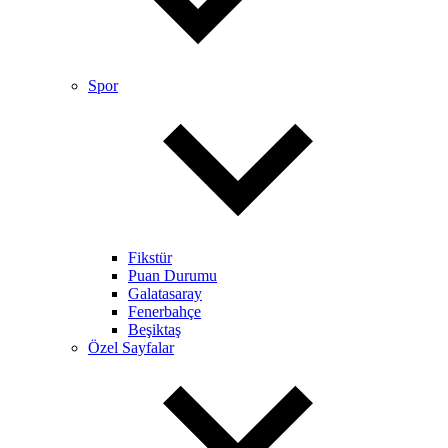
Spor
Fikstür
Puan Durumu
Galatasaray
Fenerbahçe
Beşiktaş
Özel Sayfalar