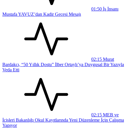
01:50
İş İnsanı
Mustafa YAVUZ’dan Kadir Gecesi Mesajı
02:15
Murat
Bardakçı, “50 Yıllık Dostu” İlber Ortaylı’ya Duygusal Bir Yazıyla
Veda Etti
02:15
MEB ve
İçişleri Bakanlığı Okul Kayıtlarında Yeni Düzenleme İçin Çalışma
Yapıyor