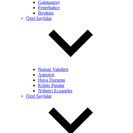
Galatasaray
Fenerbahçe
Beşiktaş
Özel Sayfalar
Namaz Vakitleri
Astroloji
Hava Durumu
Kripto Paralar
Nöbetçi Eczaneler
Özel Sayfalar