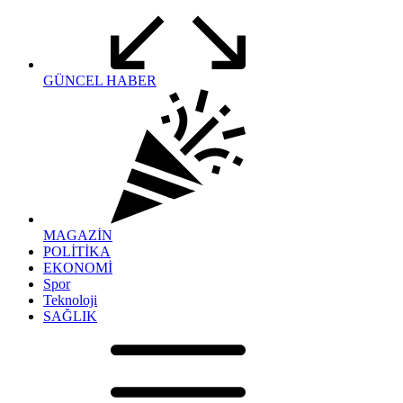
GÜNCEL HABER
MAGAZİN
POLİTİKA
EKONOMİ
Spor
Teknoloji
SAĞLIK