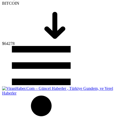
BITCOIN
$64278