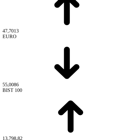
47,7013
EURO
55,0086
BIST 100
13.798,82