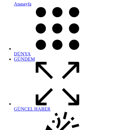
Anasayfa
DÜNYA
GÜNDEM
GÜNCEL HABER