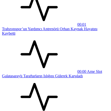
00:01
Trabzonspor’un Yardımcı Antrenörü Orhan Kaynak Hayatını
Kaybetti
00:00
Arne Slot
Galatasaraylı Taraftarların Islığını Gülerek Karşıladı