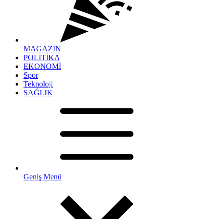
MAGAZİN
POLİTİKA
EKONOMİ
Spor
Teknoloji
SAĞLIK
Geniş Menü