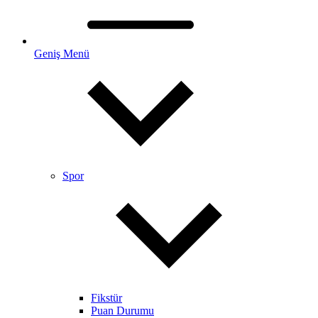
Geniş Menü
Spor
Fikstür
Puan Durumu