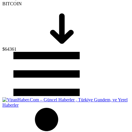
BITCOIN
$64361