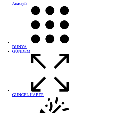
Anasayfa
DÜNYA
GÜNDEM
GÜNCEL HABER