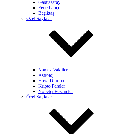
Galatasaray
Fenerbahçe
Beşiktaş
Özel Sayfalar
Namaz Vakitleri
Astroloji
Hava Durumu
Kripto Paralar
Nöbetçi Eczaneler
Özel Sayfalar