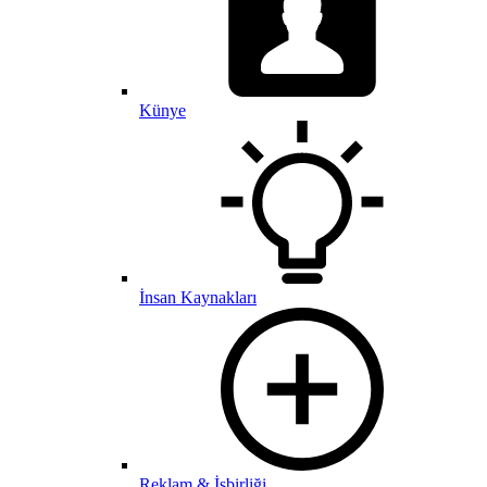
Künye
İnsan Kaynakları
Reklam & İşbirliği