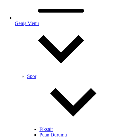
Geniş Menü
Spor
Fikstür
Puan Durumu