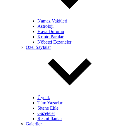
Namaz Vakitleri
Astroloji
Hava Durumu
Kripto Paralar
Nöbetçi Eczaneler
Özel Sayfalar
Üyelik
Tüm Yazarlar
Sitene Ekle
Gazeteler
Resmi İlanlar
Galeriler