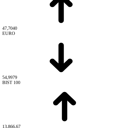
47,7040
EURO
54,9979
BIST 100
13.866,67