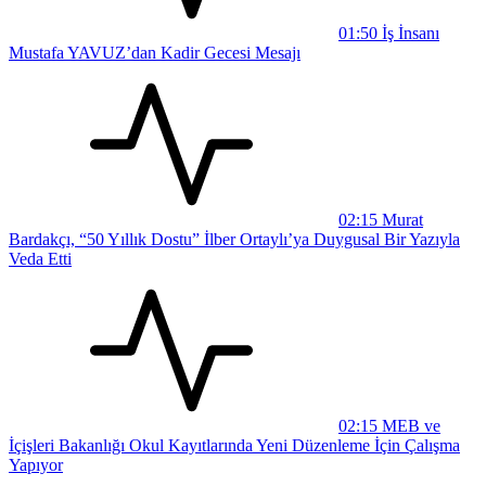
01:50
İş İnsanı
Mustafa YAVUZ’dan Kadir Gecesi Mesajı
02:15
Murat
Bardakçı, “50 Yıllık Dostu” İlber Ortaylı’ya Duygusal Bir Yazıyla
Veda Etti
02:15
MEB ve
İçişleri Bakanlığı Okul Kayıtlarında Yeni Düzenleme İçin Çalışma
Yapıyor