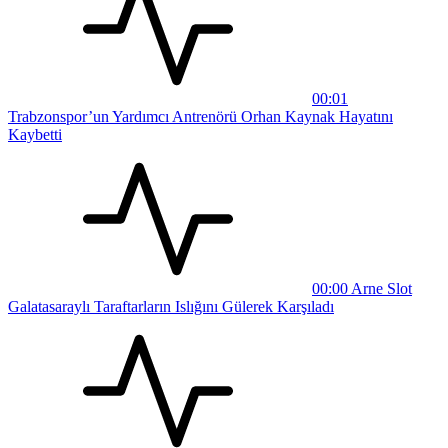
00:01
Trabzonspor’un Yardımcı Antrenörü Orhan Kaynak Hayatını
Kaybetti
00:00
Arne Slot
Galatasaraylı Taraftarların Islığını Gülerek Karşıladı