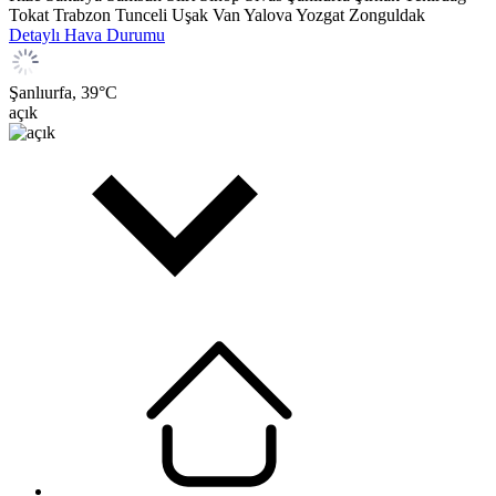
Tokat
Trabzon
Tunceli
Uşak
Van
Yalova
Yozgat
Zonguldak
Detaylı Hava Durumu
Şanlıurfa,
39
°C
açık