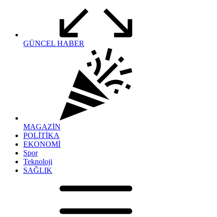
GÜNCEL HABER
MAGAZİN
POLİTİKA
EKONOMİ
Spor
Teknoloji
SAĞLIK