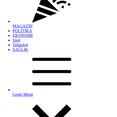
MAGAZİN
POLİTİKA
EKONOMİ
Spor
Teknoloji
SAĞLIK
Geniş Menü