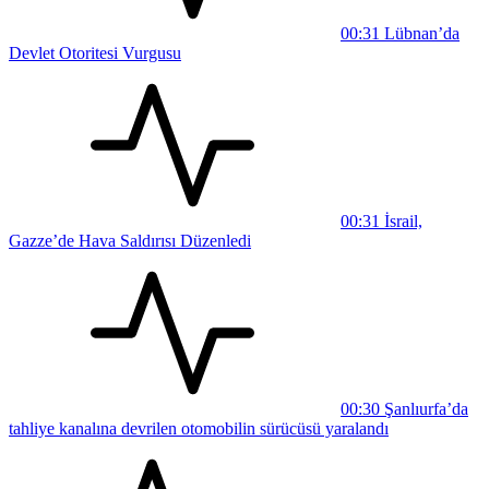
00:31
Lübnan’da
Devlet Otoritesi Vurgusu
00:31
İsrail,
Gazze’de Hava Saldırısı Düzenledi
00:30
Şanlıurfa’da
tahliye kanalına devrilen otomobilin sürücüsü yaralandı