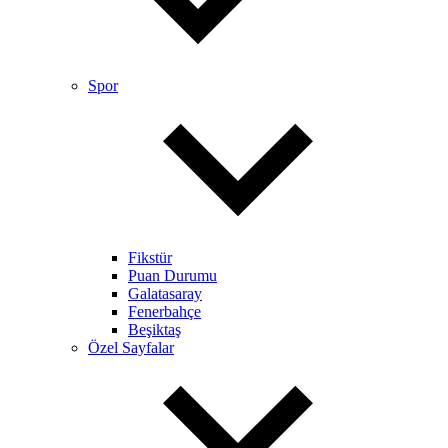
Spor
Fikstür
Puan Durumu
Galatasaray
Fenerbahçe
Beşiktaş
Özel Sayfalar