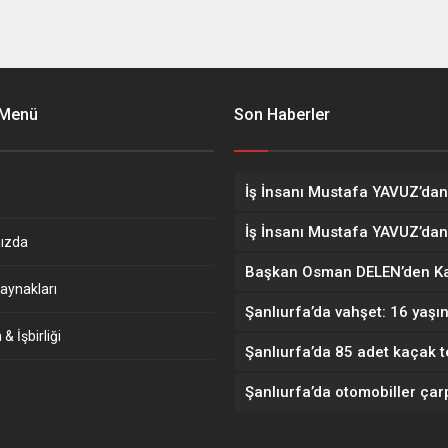
 Menü
Son Haberler
ızda
aynakları
& İşbirliği