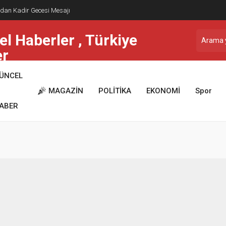
dan Kadir Gecesi Mesajı
ÜNCEL
MAGAZİN
POLİTİKA
EKONOMİ
Spor
ABER