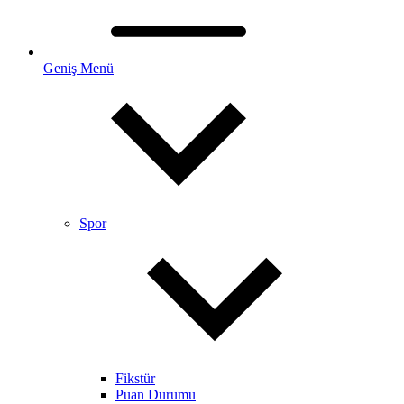
Geniş Menü
Spor
Fikstür
Puan Durumu