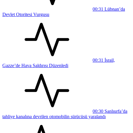
00:31
Lübnan’da
Devlet Otoritesi Vurgusu
00:31
İsrail,
Gazze’de Hava Saldırısı Düzenledi
00:30
Şanlıurfa’da
tahliye kanalına devrilen otomobilin sürücüsü yaralandı