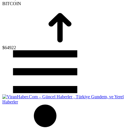
BITCOIN
$64922