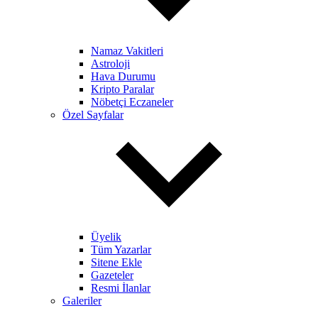
Namaz Vakitleri
Astroloji
Hava Durumu
Kripto Paralar
Nöbetçi Eczaneler
Özel Sayfalar
Üyelik
Tüm Yazarlar
Sitene Ekle
Gazeteler
Resmi İlanlar
Galeriler