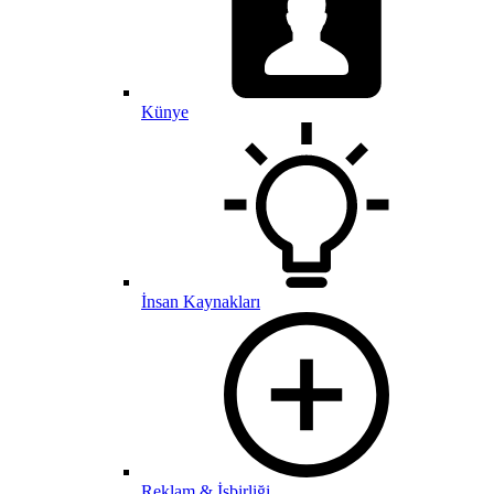
Künye
İnsan Kaynakları
Reklam & İşbirliği