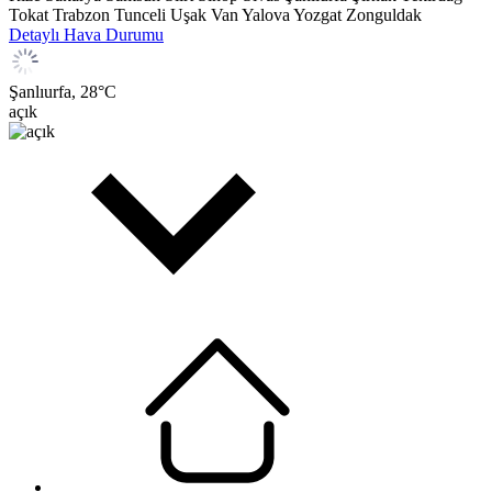
Tokat
Trabzon
Tunceli
Uşak
Van
Yalova
Yozgat
Zonguldak
Detaylı Hava Durumu
Şanlıurfa,
28
°C
açık