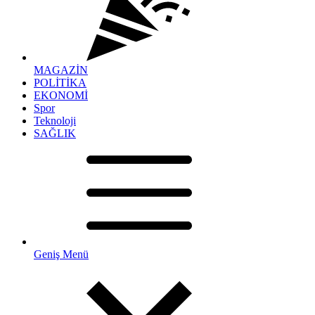
MAGAZİN
POLİTİKA
EKONOMİ
Spor
Teknoloji
SAĞLIK
Geniş Menü