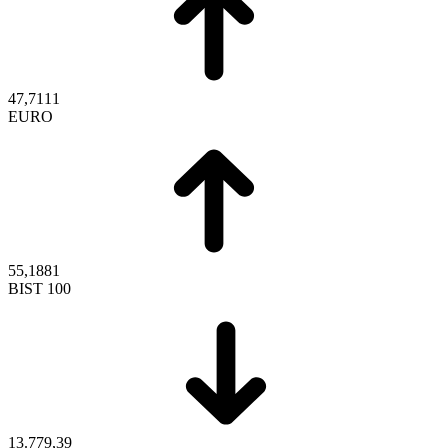
47,7111
EURO
55,1881
BIST 100
13.779,39