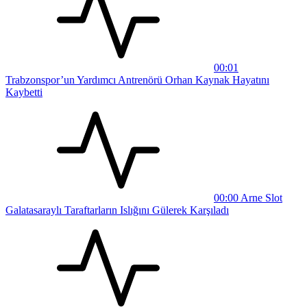
00:01
Trabzonspor’un Yardımcı Antrenörü Orhan Kaynak Hayatını
Kaybetti
00:00
Arne Slot
Galatasaraylı Taraftarların Islığını Gülerek Karşıladı