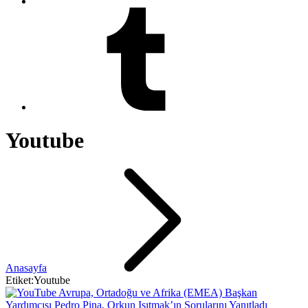
Youtube
Anasayfa
Etiket:Youtube