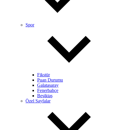
Spor
Fikstür
Puan Durumu
Galatasaray
Fenerbahçe
Beşiktaş
Özel Sayfalar