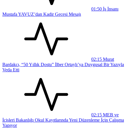
01:50
İş İnsanı
Mustafa YAVUZ’dan Kadir Gecesi Mesajı
02:15
Murat
Bardakçı, “50 Yıllık Dostu” İlber Ortaylı’ya Duygusal Bir Yazıyla
Veda Etti
02:15
MEB ve
İçişleri Bakanlığı Okul Kayıtlarında Yeni Düzenleme İçin Çalışma
Yapıyor