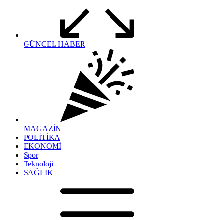
GÜNCEL HABER
MAGAZİN
POLİTİKA
EKONOMİ
Spor
Teknoloji
SAĞLIK