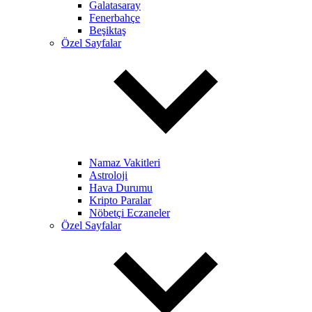
Galatasaray
Fenerbahçe
Beşiktaş
Özel Sayfalar
Namaz Vakitleri
Astroloji
Hava Durumu
Kripto Paralar
Nöbetçi Eczaneler
Özel Sayfalar