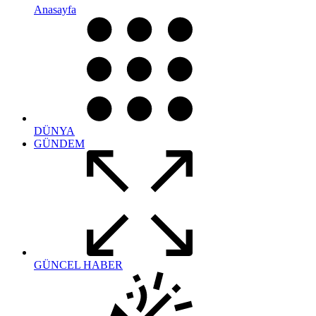
Anasayfa
DÜNYA
GÜNDEM
GÜNCEL HABER