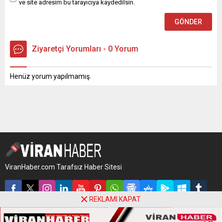
ve site adresim bu tarayıcıya kaydedilsin.
Ziyaretçi Yorumları - 0 Yorum
Henüz yorum yapılmamış.
ViranHaber.com Tarafsız Haber Sitesi
REKLAMI KAPAT