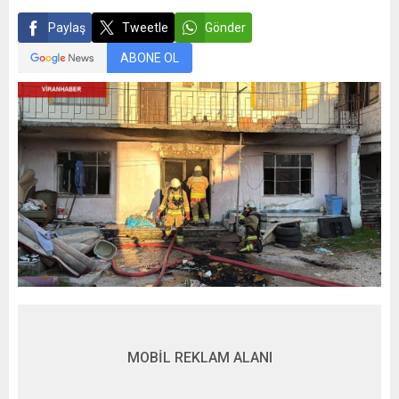
Paylaş
Tweetle
Gönder
ABONE OL
MOBİL REKLAM ALANI