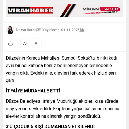
Derya Baran
Yayınlama: 01.11.2025
A
A
+
-
Düzce’nin Karaca Mahallesi Sümbül Sokak’ta, bir iki katlı
evin birinci katında henüz belirlenemeyen bir nedenle
yangın çıktı. Evdeki aile, alevleri fark ederek hızla dışarı
çıktı.
İTFAİYE MÜDAHALE ETTİ
Düzce Belediyesi İtfaiye Müdürlüğü ekipleri kısa sürede
olay yerine sevk edildi. Ekiplerin yoğun çalışması sonucu
alevler kontrol altına alınarak yangın söndürüldü.
3’Ü ÇOCUK 5 KİŞİ DUMANDAN ETKİLENDİ