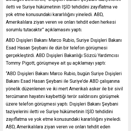
iletti ve Suriye hükümetinin IŞİD tehdidini zayıflatma ve
yok etme konusundaki kararlılığını yineledi. ABD,
Amerikalılara ziyan veren ve onları tehdit eden herkesi
sorumlu tutacaktır” açıklamasını yaptı.
ABD Dışişleri Bakanı Marco Rubio, Suriye Dışişleri Bakanı
Esad Hasan Şeybani ile dün bir telefon görüşmesi
gerçekleştirdi. ABD Dışişleri Bakanlığı Sözcü Yardımcısı
Tommy Pigott, görüşmeye ait şu açıklamayı yaptı:
“ABD Dışişleri Bakanı Marco Rubio, bugün Suriye Dışişleri
Bakanı Esad Hasan Şeybani ile Suriye’de ABD çalışanına
yönelik düzenlenen ve iki mert Amerikalı asker ile bir sivil
tercümanın hayatını kaybettiği terör saldırısını görüşmek
üzere telefon görüşmesi yaptı. Dışişleri Bakanı Şeybani
taziyelerini iletti ve Suriye hükümetinin IŞİD tehdidini
zayıflatma ve yok etme konusundaki kararlılığını yineledi.
ABD, Amerikalılara ziyan veren ve onları tehdit eden