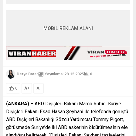
MOBİL REKLAM ALANI
Derya Baran
Yayınlama: 28.12.2025
6
A
A
+
-
0
(ANKARA) –
ABD Dışişleri Bakanı Marco Rubio, Suriye
Dışişleri Bakanı Esad Hasan Şeybani ile telefonda görüştü.
ABD Dışişleri Bakanlığı Sözcü Yardımcısı Tommy Pigott,
görüşmede Suriye’de iki ABD askerinin öldürülmesinin ele
alındığını belirterek, “Dışişleri Bakanı Şeybani taziyelerini