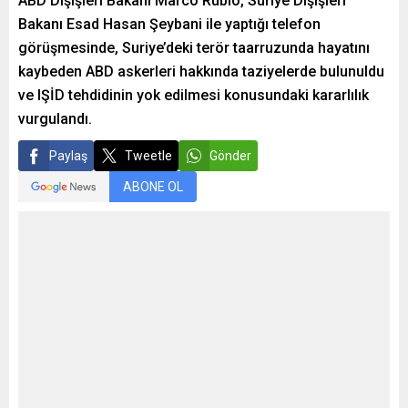
ABD Dışişleri Bakanı Marco Rubio, Suriye Dışişleri
Bakanı Esad Hasan Şeybani ile yaptığı telefon
görüşmesinde, Suriye’deki terör taarruzunda hayatını
kaybeden ABD askerleri hakkında taziyelerde bulunuldu
ve IŞİD tehdidinin yok edilmesi konusundaki kararlılık
vurgulandı.
Paylaş
Tweetle
Gönder
ABONE OL