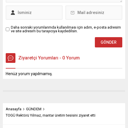
duygularını güçlendirmesi
temennisinde bulundu.
Delen mesajında şu
ifadelere yer...
Daha sonraki yorumlarımda kullanılması için adım, e-posta adresim
ve site adresim bu tarayıcıya kaydedilsin.
Ziyaretçi Yorumları - 0 Yorum
Henüz yorum yapılmamış.
Anasayfa
GÜNDEM
TOGÜ Rektörü Yılmaz, mantar üretim tesisini ziyaret etti