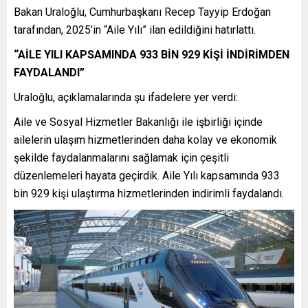
Bakan Uraloğlu, Cumhurbaşkanı Recep Tayyip Erdoğan
tarafından, 2025’in “Aile Yılı” ilan edildiğini hatırlattı.
“AİLE YILI KAPSAMINDA 933 BİN 929 KİŞİ İNDİRİMDEN
FAYDALANDI”
Uraloğlu, açıklamalarında şu ifadelere yer verdi:
Aile ve Sosyal Hizmetler Bakanlığı ile işbirliği içinde
ailelerin ulaşım hizmetlerinden daha kolay ve ekonomik
şekilde faydalanmalarını sağlamak için çeşitli
düzenlemeleri hayata geçirdik. Aile Yılı kapsamında 933
bin 929 kişi ulaştırma hizmetlerinden indirimli faydalandı.