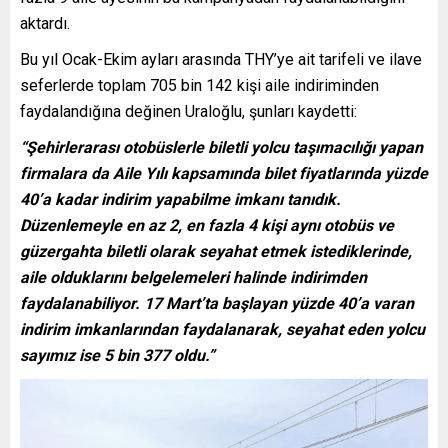
aktardı.
Bu yıl Ocak-Ekim ayları arasında THY’ye ait tarifeli ve ilave
seferlerde toplam 705 bin 142 kişi aile indiriminden
faydalandığına değinen Uraloğlu, şunları kaydetti:
“Şehirlerarası otobüslerle biletli yolcu taşımacılığı yapan
firmalara da Aile Yılı kapsamında bilet fiyatlarında yüzde
40’a kadar indirim yapabilme imkanı tanıdık.
Düzenlemeyle en az 2, en fazla 4 kişi aynı otobüs ve
güzergahta biletli olarak seyahat etmek istediklerinde,
aile olduklarını belgelemeleri halinde indirimden
faydalanabiliyor. 17 Mart’ta başlayan yüzde 40’a varan
indirim imkanlarından faydalanarak, seyahat eden yolcu
sayımız ise 5 bin 377 oldu.”