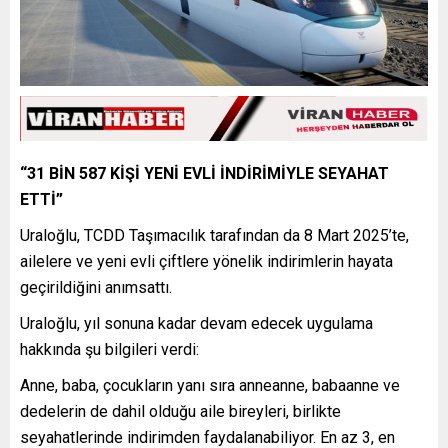
“31 BİN 587 KİŞİ YENİ EVLİ İNDİRİMİYLE SEYAHAT
ETTİ”
Uraloğlu, TCDD Taşımacılık tarafından da 8 Mart 2025’te,
ailelere ve yeni evli çiftlere yönelik indirimlerin hayata
geçirildiğini anımsattı.
Uraloğlu, yıl sonuna kadar devam edecek uygulama
hakkında şu bilgileri verdi:
Anne, baba, çocukların yanı sıra anneanne, babaanne ve
dedelerin de dahil olduğu aile bireyleri, birlikte
seyahatlerinde indirimden faydalanabiliyor. En az 3, en