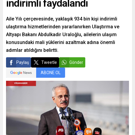
indirimli faydalandı
Aile Yılı çerçevesinde, yaklaşık 934 bin kişi indirimli
ulaştırma hizmetlerinden yararlanırken Ulaştırma ve
Altyapı Bakanı Abdulkadir Uraloğlu, ailelerin ulaşım
konusundaki mali yüklerini azaltmak adına önemli
adımlar atıldığını belirtti.
Paylaş
Tweetle
Gönder
ABONE OL