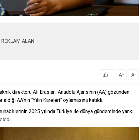
REKLAM ALANI
A
A
+
-
knik direktörü Ali Eraslan, Anadolu Ajansının (AA) gözünden
 aldığı AA’nın “Yılın Kareleri” oylamasına katıldı.
muhabirlerinin 2025 yılında Türkiye ile dünya gündeminde yankı
eledi.