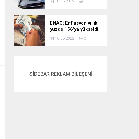
10.05.2022
0
ENAG: Enflasyon yıllık
yüzde 156’ya yükseldi
10.05.2022
0
SİDEBAR REKLAM BİLEŞENİ