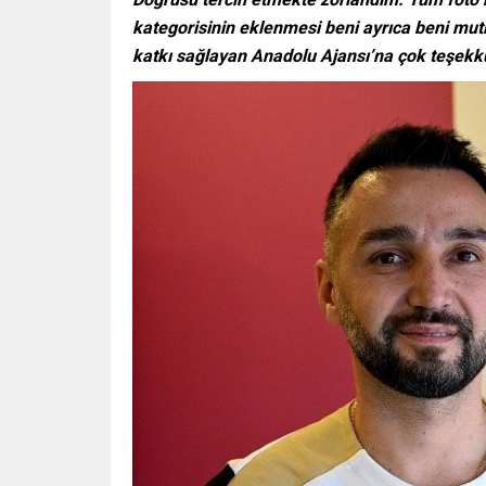
kategorisinin eklenmesi beni ayrıca beni mutl
katkı sağlayan Anadolu Ajansı’na çok teşekk