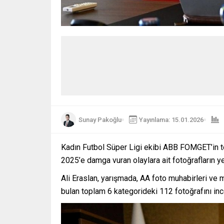
Sunay Pakoğlu
Yayınlama: 15.01.2026
Kadın Futbol Süper Ligi ekibi ABB FOMGET’in te
2025’e damga vuran olaylara ait fotoğrafların yer
Ali Eraslan, yarışmada, AA foto muhabirleri ve 
bulan toplam 6 kategorideki 112 fotoğrafını inc