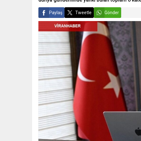
Paylaş
Tweetle
Gönder