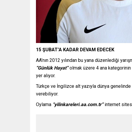
15 ŞUBAT’A KADAR DEVAM EDECEK
AA’nın 2012 yılından bu yana düzenlediği yarışm
“Günlük Hayat”
olmak üzere 4 ana kategorinin 
yer alıyor.
Türkçe ve İngilizce alt yazıyla dünya genelinde 
verebiliyor.
Oylama
“yilinkareleri.aa.com.tr”
internet site