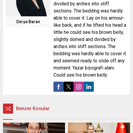
divided by arches into stiff
sections. The bedding was hardly
able to cover it. Lay on his armour-
Derya Baran
like back, and if he lifted his head a
little he could see his brown belly,
slightly domed and divided by
arches into stiff sections. The
bedding was hardly able to cover it
and seemed ready to slide off any
moment. Yazar biyografi alanı.
Could see his brown belly.
Benzer Konular