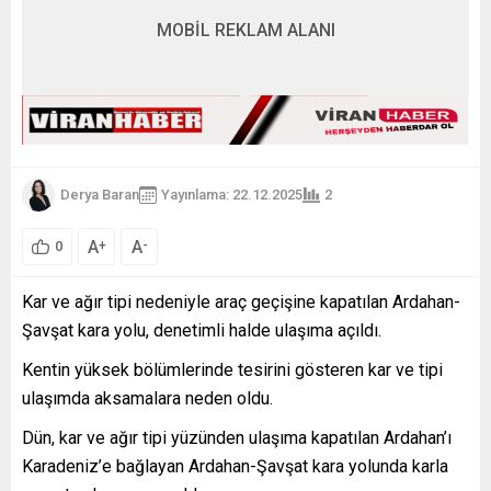
MOBİL REKLAM ALANI
Derya Baran
Yayınlama: 22.12.2025
2
A
A
+
-
0
Kar ve ağır tipi nedeniyle araç geçişine kapatılan Ardahan-
Şavşat kara yolu, denetimli halde ulaşıma açıldı.
Kentin yüksek bölümlerinde tesirini gösteren kar ve tipi
ulaşımda aksamalara neden oldu.
Dün, kar ve ağır tipi yüzünden ulaşıma kapatılan Ardahan’ı
Karadeniz’e bağlayan Ardahan-Şavşat kara yolunda karla