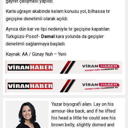
gayret çalışması yapıldı.
Karla uğraşın akabinde kelam konusu yol, bilhassa tır
geçişine denetimli olarak açıldı.
Ayrıca dün kar ve tipi nedeniyle tır geçişine kapatılan
Türkgözü-Posof-
Damal
kara yolunda da geçişler
denetimli sağlanmaya başladı.
Kaynak: AA / Günay Nuh – Yeni
Yazar biyografi alanı. Lay on his
armour-like back, and if he lifted
his head a little he could see his
brown belly, slightly domed and