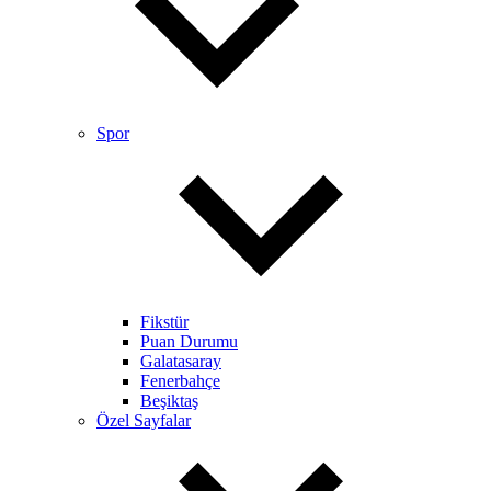
Spor
Fikstür
Puan Durumu
Galatasaray
Fenerbahçe
Beşiktaş
Özel Sayfalar