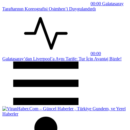
00:00
Galatasaray
Taraftarının Koreografisi Osimhen’i Duygulandırdı
00:00
Galatasaray’dan Liverpool’a Aynı Tarife: Tur İçin Avantaj Bizde!