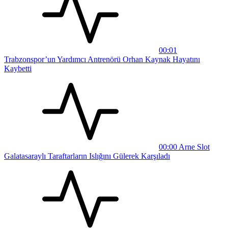
00:01
Trabzonspor’un Yardımcı Antrenörü Orhan Kaynak Hayatını
Kaybetti
00:00
Arne Slot
Galatasaraylı Taraftarların Islığını Gülerek Karşıladı