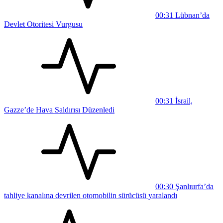
00:31
Lübnan’da
Devlet Otoritesi Vurgusu
00:31
İsrail,
Gazze’de Hava Saldırısı Düzenledi
00:30
Şanlıurfa’da
tahliye kanalına devrilen otomobilin sürücüsü yaralandı