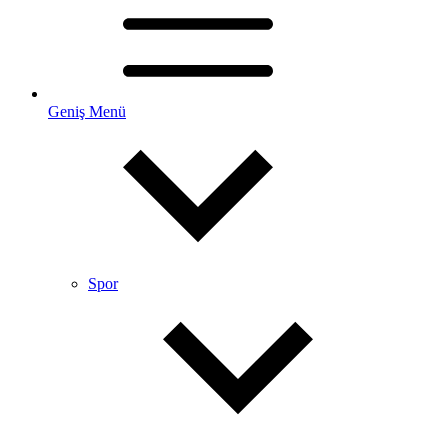
Geniş Menü
Spor