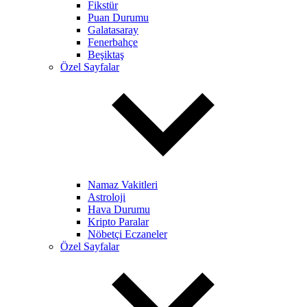
Fikstür
Puan Durumu
Galatasaray
Fenerbahçe
Beşiktaş
Özel Sayfalar
Namaz Vakitleri
Astroloji
Hava Durumu
Kripto Paralar
Nöbetçi Eczaneler
Özel Sayfalar