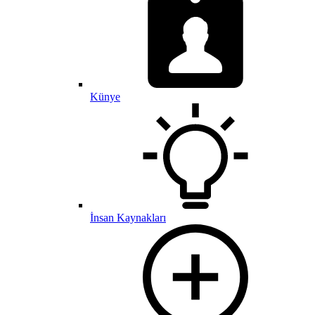
Künye
İnsan Kaynakları