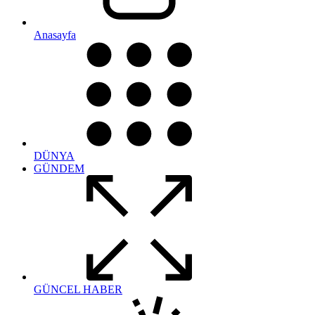
Anasayfa
DÜNYA
GÜNDEM
GÜNCEL HABER