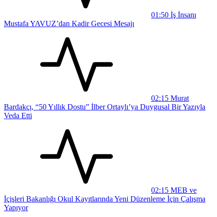
01:50
İş İnsanı
Mustafa YAVUZ’dan Kadir Gecesi Mesajı
02:15
Murat
Bardakçı, “50 Yıllık Dostu” İlber Ortaylı’ya Duygusal Bir Yazıyla
Veda Etti
02:15
MEB ve
İçişleri Bakanlığı Okul Kayıtlarında Yeni Düzenleme İçin Çalışma
Yapıyor