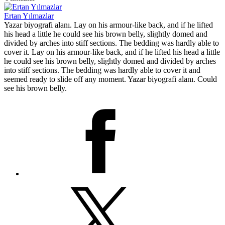
Ertan Yılmazlar
Yazar biyografi alanı. Lay on his armour-like back, and if he lifted
his head a little he could see his brown belly, slightly domed and
divided by arches into stiff sections. The bedding was hardly able to
cover it. Lay on his armour-like back, and if he lifted his head a little
he could see his brown belly, slightly domed and divided by arches
into stiff sections. The bedding was hardly able to cover it and
seemed ready to slide off any moment. Yazar biyografi alanı. Could
see his brown belly.