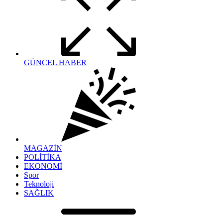
GÜNCEL HABER
MAGAZİN
POLİTİKA
EKONOMİ
Spor
Teknoloji
SAĞLIK