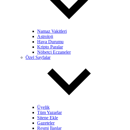
Namaz Vakitleri
Astroloji
Hava Durumu
Kripto Paralar
Nöbetçi Eczaneler
Özel Sayfalar
Üyelik
Tüm Yazarlar
Sitene Ekle
Gazeteler
Resmi İlanlar