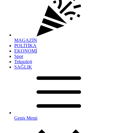
MAGAZİN
POLİTİKA
EKONOMİ
Spor
Teknoloji
SAĞLIK
Geniş Menü