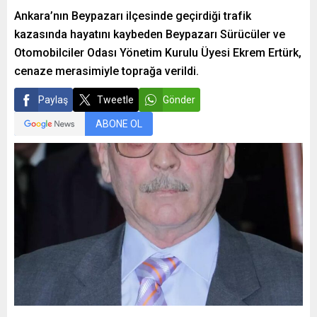
Ankara’nın Beypazarı ilçesinde geçirdiği trafik
kazasında hayatını kaybeden Beypazarı Sürücüler ve
Otomobilciler Odası Yönetim Kurulu Üyesi Ekrem Ertürk,
cenaze merasimiyle toprağa verildi.
Paylaş
Tweetle
Gönder
ABONE OL