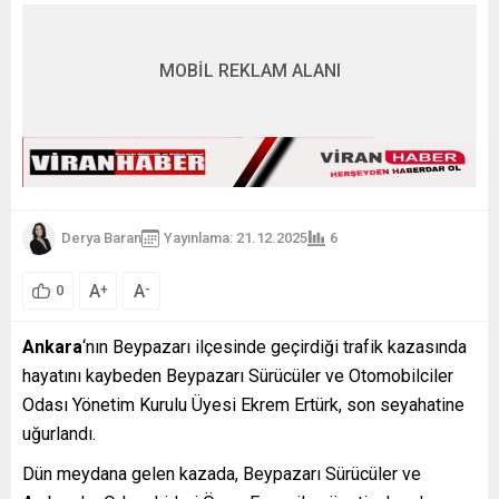
MOBİL REKLAM ALANI
Derya Baran
Yayınlama: 21.12.2025
6
A
A
+
-
0
Ankara
‘nın Beypazarı ilçesinde geçirdiği trafik kazasında
hayatını kaybeden Beypazarı Sürücüler ve Otomobilciler
Odası Yönetim Kurulu Üyesi Ekrem Ertürk, son seyahatine
uğurlandı.
Dün meydana gelen kazada, Beypazarı Sürücüler ve