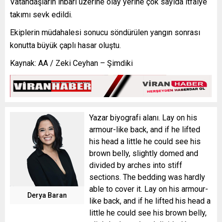
Vatandaşların ihbarı üzerine olay yerine çok sayıda itfaiye
takımı sevk edildi.
Ekiplerin müdahalesi sonucu söndürülen yangın sonrası
konutta büyük çaplı hasar oluştu.
Kaynak: AA / Zeki Ceyhan – Şimdiki
Yazar biyografi alanı. Lay on his
armour-like back, and if he lifted
his head a little he could see his
brown belly, slightly domed and
divided by arches into stiff
sections. The bedding was hardly
able to cover it. Lay on his armour-
Derya Baran
like back, and if he lifted his head a
little he could see his brown belly,