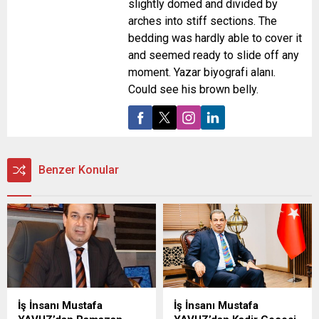
slightly domed and divided by
arches into stiff sections. The
bedding was hardly able to cover it
and seemed ready to slide off any
moment. Yazar biyografi alanı.
Could see his brown belly.
Benzer Konular
İş İnsanı Mustafa
İş İnsanı Mustafa