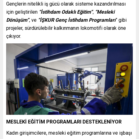
Gençlerin nitelikli iş gücü olarak sisteme kazandırılması
için geliştirilen
“İstihdam Odaklı Eğitim”
,
“Mesleki
Dönüşüm”
, ve
“İŞKUR Genç İstihdam Programları
” gibi
projeler, sürdürülebilir kalkınmanın lokomotifi olarak öne
çıkıyor.
MESLEKİ EĞİTİM PROGRAMLARI DESTEKLENİYOR
Kadın girişimcilere, mesleki eğitim programlarına ve işbaşı