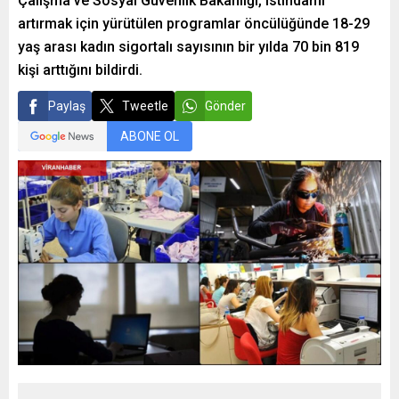
Çalışma ve Sosyal Güvenlik Bakanlığı, istihdamı
artırmak için yürütülen programlar öncülüğünde 18-29
yaş arası kadın sigortalı sayısının bir yılda 70 bin 819
kişi arttığını bildirdi.
Paylaş
Tweetle
Gönder
ABONE OL