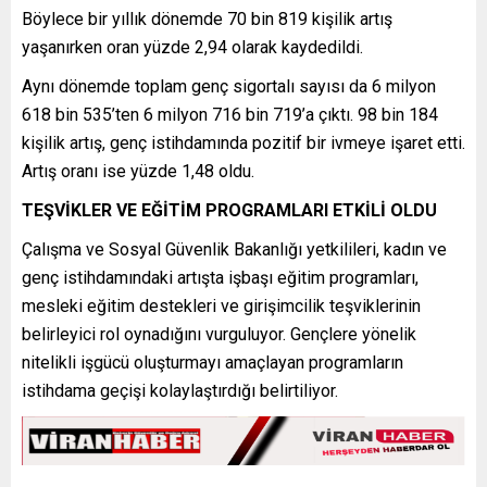
Böylece bir yıllık dönemde 70 bin 819 kişilik artış
yaşanırken oran yüzde 2,94 olarak kaydedildi.
Aynı dönemde toplam genç sigortalı sayısı da 6 milyon
618 bin 535’ten 6 milyon 716 bin 719’a çıktı. 98 bin 184
kişilik artış, genç istihdamında pozitif bir ivmeye işaret etti.
Artış oranı ise yüzde 1,48 oldu.
TEŞVİKLER VE EĞİTİM PROGRAMLARI ETKİLİ OLDU
Çalışma ve Sosyal Güvenlik Bakanlığı yetkilileri, kadın ve
genç istihdamındaki artışta işbaşı eğitim programları,
mesleki eğitim destekleri ve girişimcilik teşviklerinin
belirleyici rol oynadığını vurguluyor. Gençlere yönelik
nitelikli işgücü oluşturmayı amaçlayan programların
istihdama geçişi kolaylaştırdığı belirtiliyor.