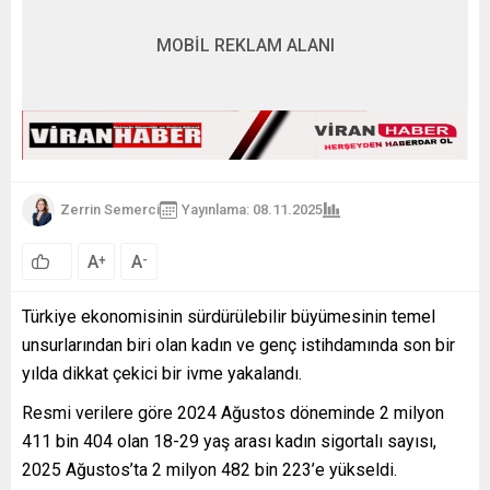
MOBİL REKLAM ALANI
Zerrin Semerci
Yayınlama: 08.11.2025
A
A
+
-
Türkiye ekonomisinin sürdürülebilir büyümesinin temel
unsurlarından biri olan kadın ve genç istihdamında son bir
yılda dikkat çekici bir ivme yakalandı.
Resmi verilere göre 2024 Ağustos döneminde 2 milyon
411 bin 404 olan 18-29 yaş arası kadın sigortalı sayısı,
2025 Ağustos’ta 2 milyon 482 bin 223’e yükseldi.