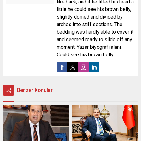
like back, and if he lifted his head a
little he could see his brown belly,
slightly domed and divided by
arches into stiff sections. The
bedding was hardly able to cover it
and seemed ready to slide off any
moment. Yazar biyografi alanı.
Could see his brown belly.
Benzer Konular