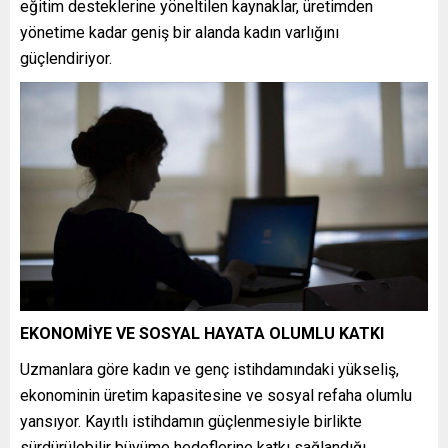
eğitim desteklerine yöneltilen kaynaklar, üretimden
yönetime kadar geniş bir alanda kadın varlığını
güçlendiriyor.
EKONOMİYE VE SOSYAL HAYATA OLUMLU KATKI
Uzmanlara göre kadın ve genç istihdamındaki yükseliş,
ekonominin üretim kapasitesine ve sosyal refaha olumlu
yansıyor. Kayıtlı istihdamın güçlenmesiyle birlikte
sürdürülebilir büyüme hedeflerine katkı sağlandığı