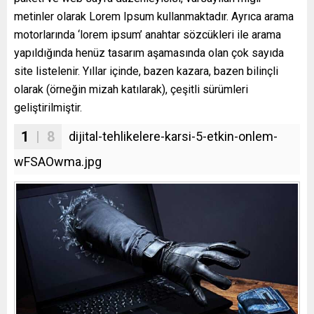
metinler olarak Lorem Ipsum kullanmaktadır. Ayrıca arama
motorlarında ‘lorem ipsum’ anahtar sözcükleri ile arama
yapıldığında henüz tasarım aşamasında olan çok sayıda
site listelenir. Yıllar içinde, bazen kazara, bazen bilinçli
olarak (örneğin mizah katılarak), çeşitli sürümleri
geliştirilmiştir.
1
| 8
dijital-tehlikelere-karsi-5-etkin-onlem-
wFSAOwma.jpg