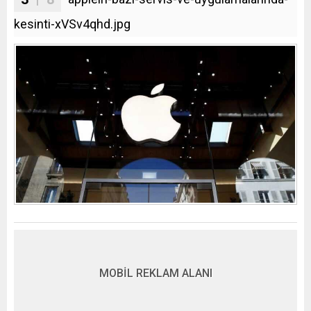
kesinti-xVSv4qhd.jpg
MOBİL REKLAM ALANI