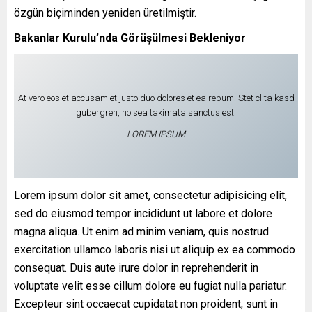
özgün biçiminden yeniden üretilmiştir.
Bakanlar Kurulu’nda Görüşülmesi Bekleniyor
At vero eos et accusam et justo duo dolores et ea rebum. Stet clita kasd
gubergren, no sea takimata sanctus est.
LOREM IPSUM
Lorem ipsum dolor sit amet, consectetur adipisicing elit,
sed do eiusmod tempor incididunt ut labore et dolore
magna aliqua. Ut enim ad minim veniam, quis nostrud
exercitation ullamco laboris nisi ut aliquip ex ea commodo
consequat. Duis aute irure dolor in reprehenderit in
voluptate velit esse cillum dolore eu fugiat nulla pariatur.
Excepteur sint occaecat cupidatat non proident, sunt in