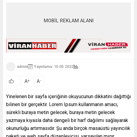
MOBİL REKLAM ALANI
admin
Yayınlama: 10.05.2022
A
A
+
-
Yinelenen bir sayfa içeriğinin okuyucunun dikkatini dağıttığı
bilinen bir gerçektir. Lorem Ipsum kullanmanın amacı,
sürekli buraya metin gelecek, buraya metin gelecek
yazmaya kıyasla daha dengeli bir harf dağılımı sağlayarak
okunurluğu artırmasıdır. Şu anda birçok masaüstü yayıncılık
paketi ve web sayfa düzenleyicisi, varsayılan mıgır