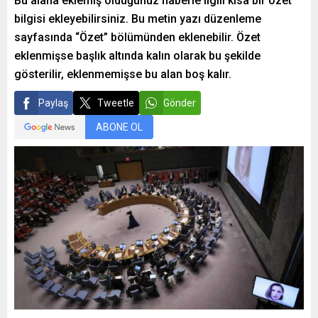
Bu alana eklemiş olduğunuz haberle ilgili kısa bir özet
bilgisi ekleyebilirsiniz. Bu metin yazı düzenleme
sayfasında “Özet” bölümünden eklenebilir. Özet
eklenmişse başlık altında kalın olarak bu şekilde
gösterilir, eklenmemişse bu alan boş kalır.
Paylaş
Tweetle
Gönder
ABONE OL