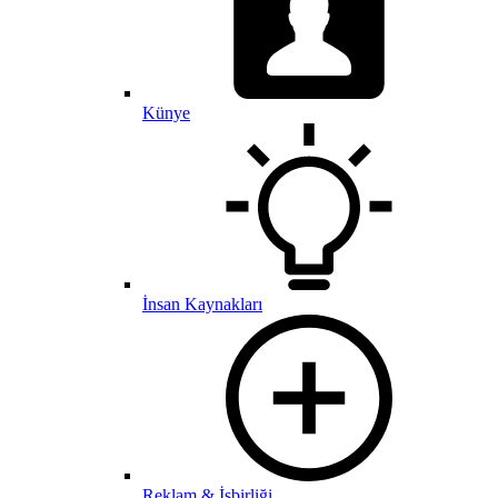
Künye
İnsan Kaynakları
Reklam & İşbirliği