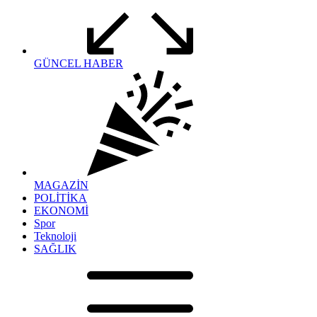
GÜNCEL HABER
MAGAZİN
POLİTİKA
EKONOMİ
Spor
Teknoloji
SAĞLIK