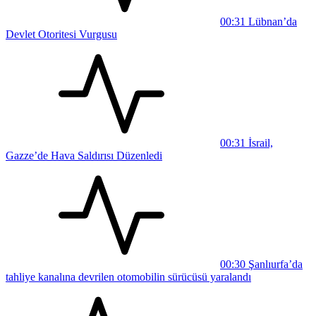
00:31
Lübnan’da
Devlet Otoritesi Vurgusu
00:31
İsrail,
Gazze’de Hava Saldırısı Düzenledi
00:30
Şanlıurfa’da
tahliye kanalına devrilen otomobilin sürücüsü yaralandı