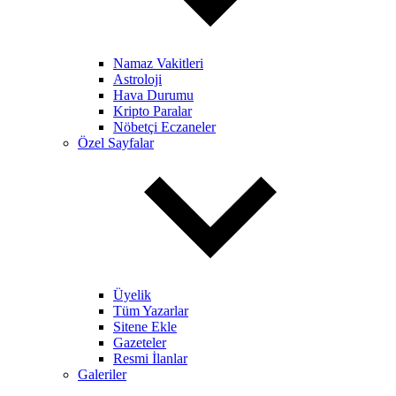
Namaz Vakitleri
Astroloji
Hava Durumu
Kripto Paralar
Nöbetçi Eczaneler
Özel Sayfalar
Üyelik
Tüm Yazarlar
Sitene Ekle
Gazeteler
Resmi İlanlar
Galeriler