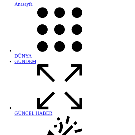
Anasayfa
DÜNYA
GÜNDEM
GÜNCEL HABER