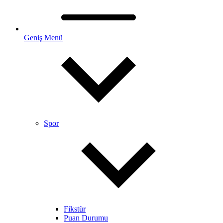
Geniş Menü
Spor
Fikstür
Puan Durumu