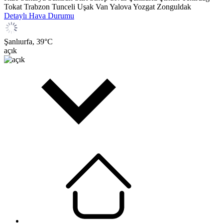
Tokat
Trabzon
Tunceli
Uşak
Van
Yalova
Yozgat
Zonguldak
Detaylı Hava Durumu
Şanlıurfa,
39
°C
açık