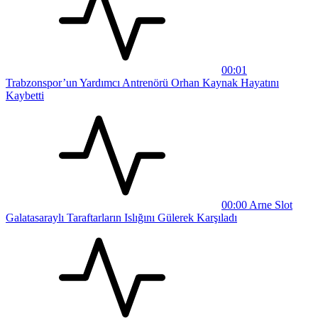
00:01
Trabzonspor’un Yardımcı Antrenörü Orhan Kaynak Hayatını
Kaybetti
00:00
Arne Slot
Galatasaraylı Taraftarların Islığını Gülerek Karşıladı