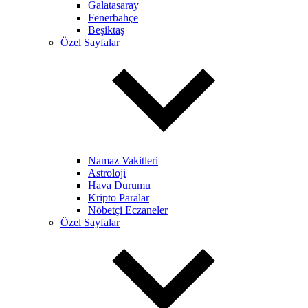
Galatasaray
Fenerbahçe
Beşiktaş
Özel Sayfalar
Namaz Vakitleri
Astroloji
Hava Durumu
Kripto Paralar
Nöbetçi Eczaneler
Özel Sayfalar