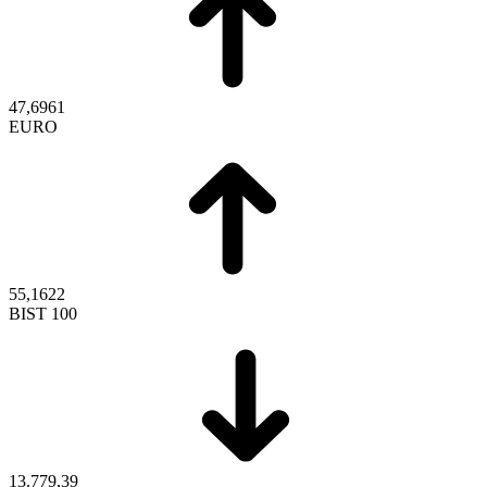
47,6961
EURO
55,1622
BIST 100
13.779,39