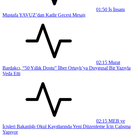
01:50
İş İnsanı
Mustafa YAVUZ’dan Kadir Gecesi Mesajı
02:15
Murat
Bardakçı, “50 Yıllık Dostu” İlber Ortaylı’ya Duygusal Bir Yazıyla
Veda Etti
02:15
MEB ve
İçişleri Bakanlığı Okul Kayıtlarında Yeni Düzenleme İçin Çalışma
Yapıyor