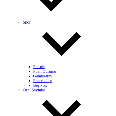
Spor
Fikstür
Puan Durumu
Galatasaray
Fenerbahçe
Beşiktaş
Özel Sayfalar