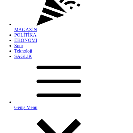
MAGAZİN
POLİTİKA
EKONOMİ
Spor
Teknoloji
SAĞLIK
Geniş Menü