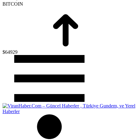
BITCOIN
$64929