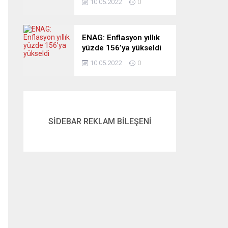
10.05.2022
0
ENAG: Enflasyon yıllık
yüzde 156’ya yükseldi
10.05.2022
0
SİDEBAR REKLAM BİLEŞENİ