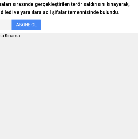
aları sırasında gerçekleştirilen terör saldırısını kınayarak,
diledi ve yaralılara acil şifalar temennisinde bulundu.
ABONE OL