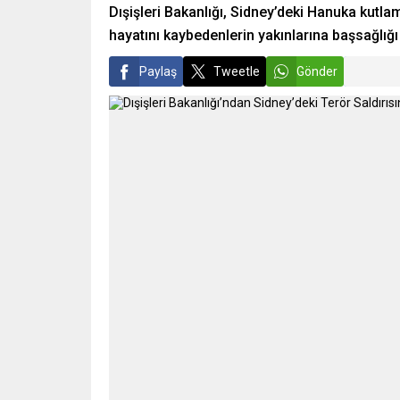
Dışişleri Bakanlığı, Sidney’deki Hanuka kutlam
hayatını kaybedenlerin yakınlarına başsağlığı 
Paylaş
Tweetle
Gönder