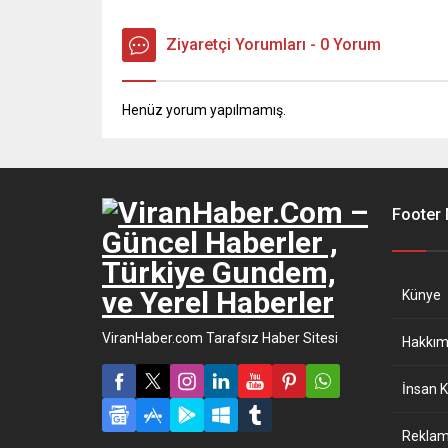
Ziyaretçi Yorumları - 0 Yorum
Henüz yorum yapılmamış.
Footer
Künye
ViranHaber.com Tarafsız Haber Sitesi
Hakkım
İnsan K
Reklam 