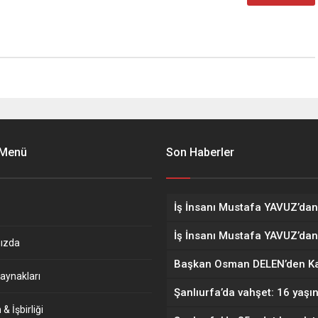
 Menü
Son Haberler
ızda
aynakları
& İşbirliği