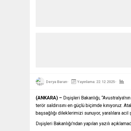
Derya Baran
Yayınlama: 22.12.2025
(ANKARA) –
Dışişleri Bakanlığı, “Avustralya’n
terör saldırısını en güçlü biçimde kınıyoruz. At
başsağlığı dileklerimizi sunuyor, yaralılara acil 
Dışişleri Bakanlığı’ndan yapılan yazılı açıklama