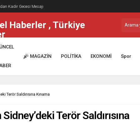
dan Kadir Gecesi Mesajı
ÜNCEL
MAGAZİN
POLİTİKA
EKONOMİ
Spor
ABER
deki Terör Saldırısına Kınama
n Sidney’deki Terör Saldırısına