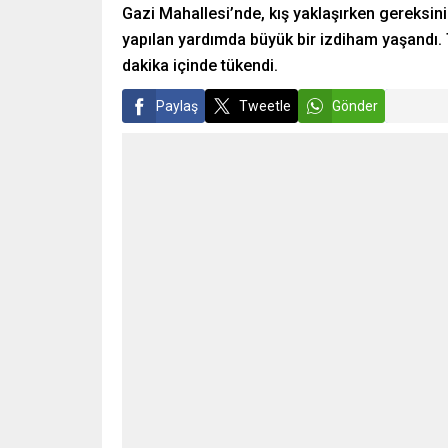
Gazi Mahallesi’nde, kış yaklaşırken gereksin
yapılan yardımda büyük bir izdiham yaşandı. 
dakika içinde tükendi.
Paylaş
Tweetle
Gönder