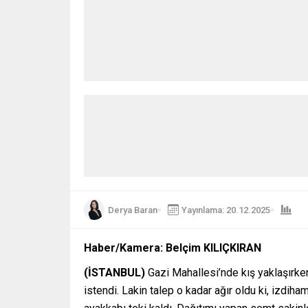
Derya Baran
Yayınlama: 20.12.2025
Haber/Kamera: Belçim KILIÇKIRAN
(İSTANBUL)
Gazi Mahallesi’nde kış yaklaşırke
istendi. Lakin talep o kadar ağır oldu ki, izdiha