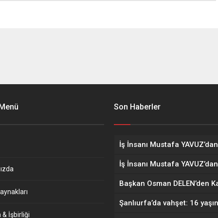
 Menü
Son Haberler
ızda
aynakları
& İşbirliği