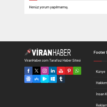
Henüz yorum yapılmamış.
Footer
ViranHaber.com Tarafsız Haber Sitesi
Künye
Hakkım
İnsan K
Reklam 