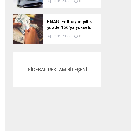
10.05.2022
0
ENAG: Enflasyon yıllık
yüzde 156’ya yükseldi
10.05.2022
0
SİDEBAR REKLAM BİLEŞENİ