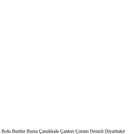
s
Bolu
Burdur
Bursa
Çanakkale
Çankırı
Çorum
Denizli
Diyarbakır