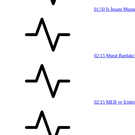
01:50
İş İnsanı Must
02:15
Murat Bardakçı,
02:15
MEB ve İçişler