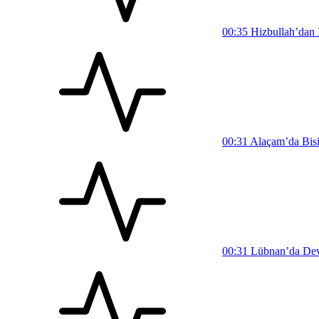
00:35
Hizbullah’dan İ
00:31
Alaçam’da Bisi
00:31
Lübnan’da Devl