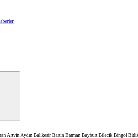
han
Artvin
Aydın
Balıkesir
Bartın
Batman
Bayburt
Bilecik
Bingöl
Bitli