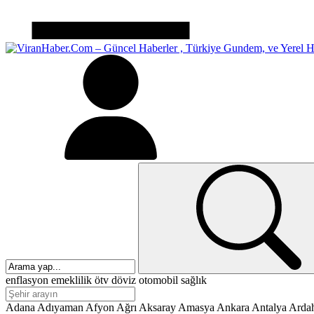
enflasyon
emeklilik
ötv
döviz
otomobil
sağlık
Adana
Adıyaman
Afyon
Ağrı
Aksaray
Amasya
Ankara
Antalya
Arda