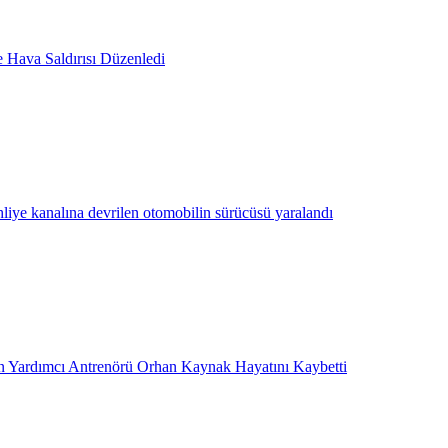
e Hava Saldırısı Düzenledi
hliye kanalına devrilen otomobilin sürücüsü yaralandı
 Yardımcı Antrenörü Orhan Kaynak Hayatını Kaybetti