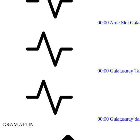
00:00
Arne Slot Galata
00:00
Galatasaray Tar
00:00
Galatasaray’dan
GRAM ALTIN