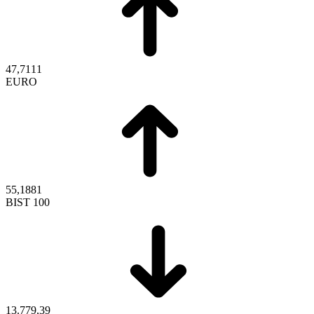
47,7111
EURO
55,1881
BIST 100
13.779,39