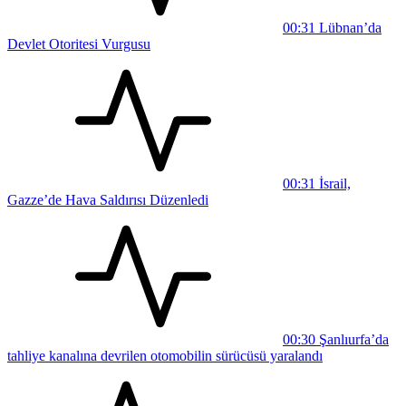
00:31
Lübnan’da
Devlet Otoritesi Vurgusu
00:31
İsrail,
Gazze’de Hava Saldırısı Düzenledi
00:30
Şanlıurfa’da
tahliye kanalına devrilen otomobilin sürücüsü yaralandı