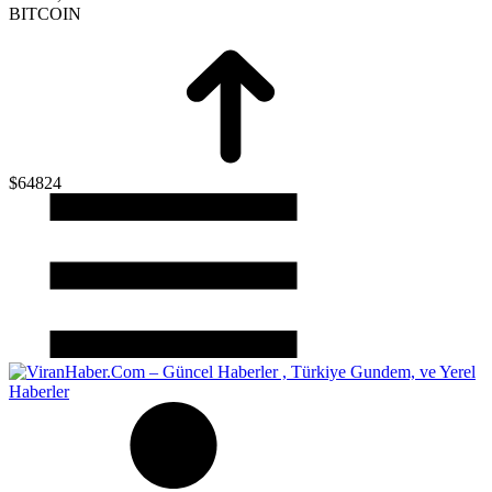
BITCOIN
$64824