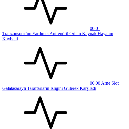
00:01
Trabzonspor’un Yardımcı Antrenörü Orhan Kaynak Hayatını
Kaybetti
00:00
Arne Slot
Galatasaraylı Taraftarların Islığını Gülerek Karşıladı