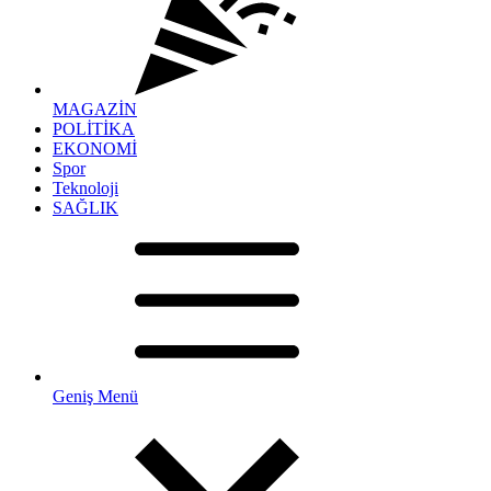
MAGAZİN
POLİTİKA
EKONOMİ
Spor
Teknoloji
SAĞLIK
Geniş Menü