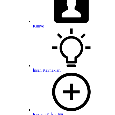
Künye
İnsan Kaynakları
Reklam & İşbirliği