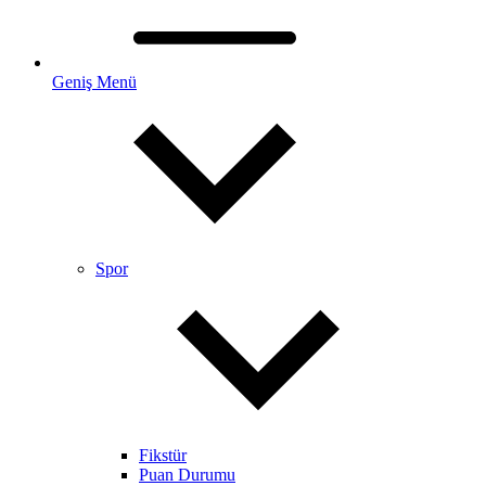
Geniş Menü
Spor
Fikstür
Puan Durumu