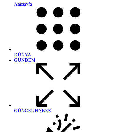
Anasayfa
DÜNYA
GÜNDEM
GÜNCEL HABER