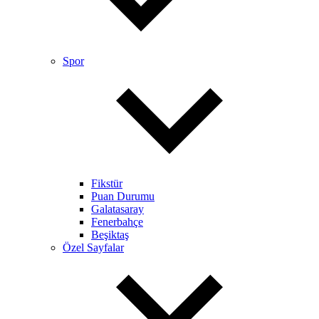
Spor
Fikstür
Puan Durumu
Galatasaray
Fenerbahçe
Beşiktaş
Özel Sayfalar