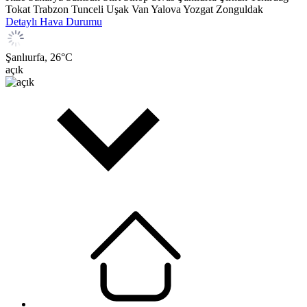
Tokat
Trabzon
Tunceli
Uşak
Van
Yalova
Yozgat
Zonguldak
Detaylı Hava Durumu
Şanlıurfa,
26
°C
açık