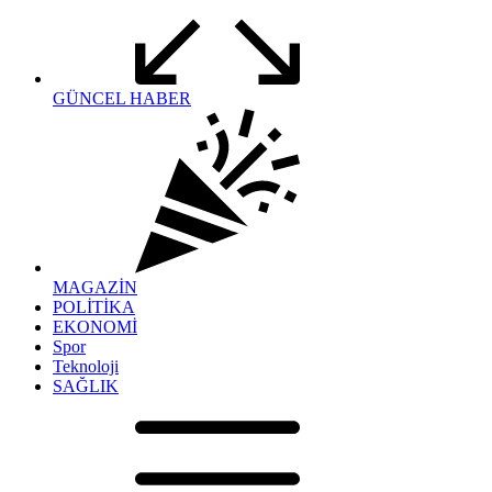
GÜNCEL HABER
MAGAZİN
POLİTİKA
EKONOMİ
Spor
Teknoloji
SAĞLIK