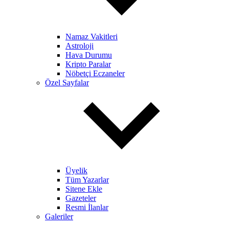
Namaz Vakitleri
Astroloji
Hava Durumu
Kripto Paralar
Nöbetçi Eczaneler
Özel Sayfalar
Üyelik
Tüm Yazarlar
Sitene Ekle
Gazeteler
Resmi İlanlar
Galeriler