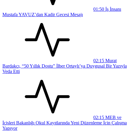
01:50
İş İnsanı
Mustafa YAVUZ’dan Kadir Gecesi Mesajı
02:15
Murat
Bardakçı, “50 Yıllık Dostu” İlber Ortaylı’ya Duygusal Bir Yazıyla
Veda Etti
02:15
MEB ve
İçişleri Bakanlığı Okul Kayıtlarında Yeni Düzenleme İçin Çalışma
Yapıyor