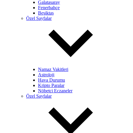
Galatasaray
Fenerbahçe
Beşiktaş
Özel Sayfalar
Namaz Vakitleri
Astroloji
Hava Durumu
Kripto Paralar
Nöbetçi Eczaneler
Özel Sayfalar