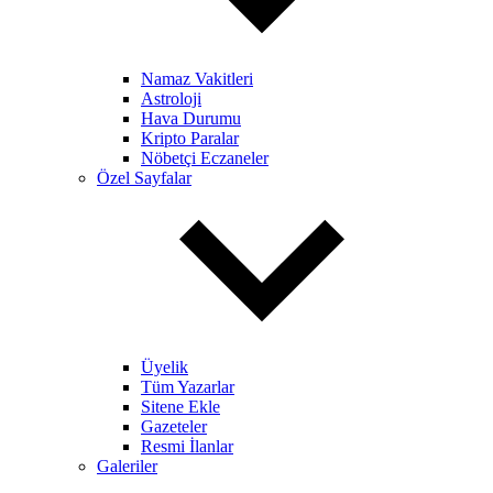
Namaz Vakitleri
Astroloji
Hava Durumu
Kripto Paralar
Nöbetçi Eczaneler
Özel Sayfalar
Üyelik
Tüm Yazarlar
Sitene Ekle
Gazeteler
Resmi İlanlar
Galeriler