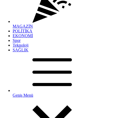
MAGAZİN
POLİTİKA
EKONOMİ
Spor
Teknoloji
SAĞLIK
Geniş Menü