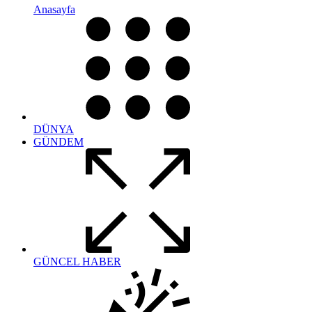
Anasayfa
DÜNYA
GÜNDEM
GÜNCEL HABER