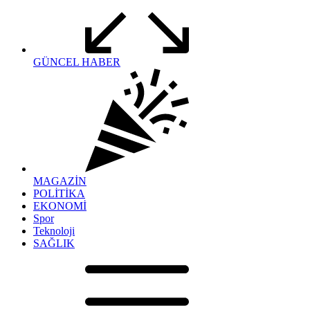
GÜNCEL HABER
MAGAZİN
POLİTİKA
EKONOMİ
Spor
Teknoloji
SAĞLIK