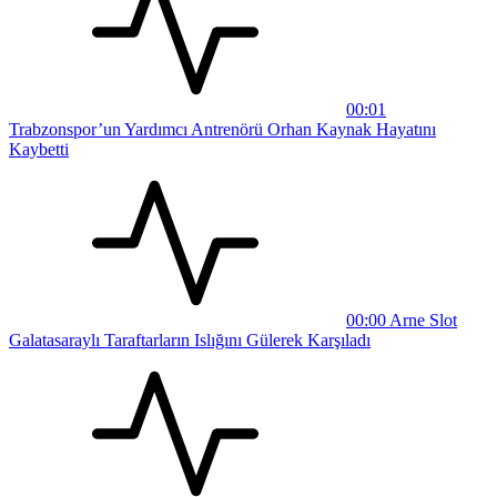
00:01
Trabzonspor’un Yardımcı Antrenörü Orhan Kaynak Hayatını
Kaybetti
00:00
Arne Slot
Galatasaraylı Taraftarların Islığını Gülerek Karşıladı