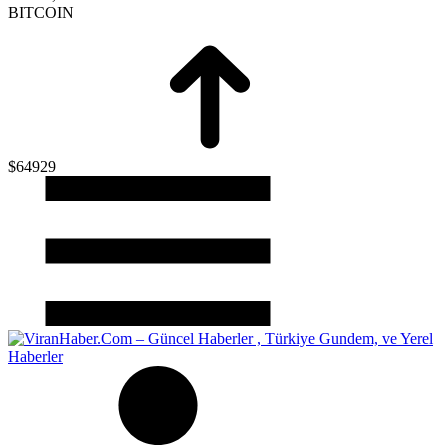
BITCOIN
$64929