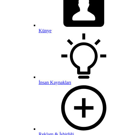
Künye
İnsan Kaynakları
Reklam & İşbirliği