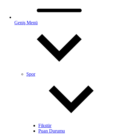
Geniş Menü
Spor
Fikstür
Puan Durumu