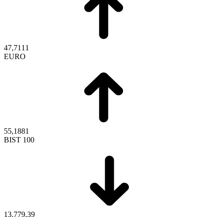
47,7111
EURO
55,1881
BIST 100
13.779,39