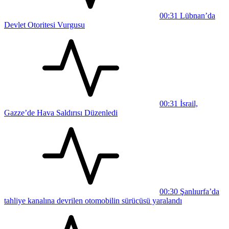
00:31
Lübnan’da
Devlet Otoritesi Vurgusu
00:31
İsrail,
Gazze’de Hava Saldırısı Düzenledi
00:30
Şanlıurfa’da
tahliye kanalına devrilen otomobilin sürücüsü yaralandı