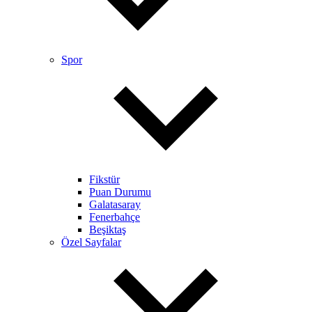
Spor
Fikstür
Puan Durumu
Galatasaray
Fenerbahçe
Beşiktaş
Özel Sayfalar