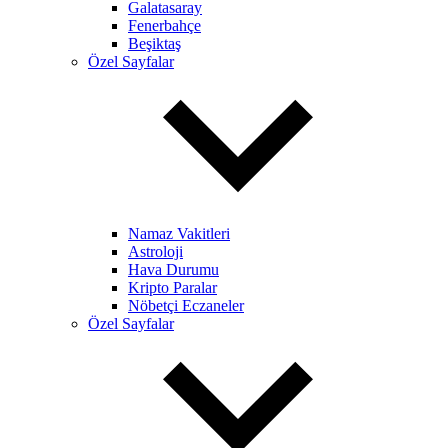
Galatasaray
Fenerbahçe
Beşiktaş
Özel Sayfalar
Namaz Vakitleri
Astroloji
Hava Durumu
Kripto Paralar
Nöbetçi Eczaneler
Özel Sayfalar