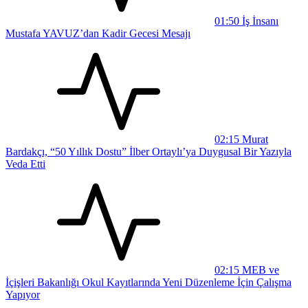
01:50
İş İnsanı
Mustafa YAVUZ’dan Kadir Gecesi Mesajı
02:15
Murat
Bardakçı, “50 Yıllık Dostu” İlber Ortaylı’ya Duygusal Bir Yazıyla
Veda Etti
02:15
MEB ve
İçişleri Bakanlığı Okul Kayıtlarında Yeni Düzenleme İçin Çalışma
Yapıyor