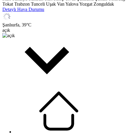
Tokat
Trabzon
Tunceli
Uşak
Van
Yalova
Yozgat
Zonguldak
Detaylı Hava Durumu
Şanlıurfa,
39
°C
açık