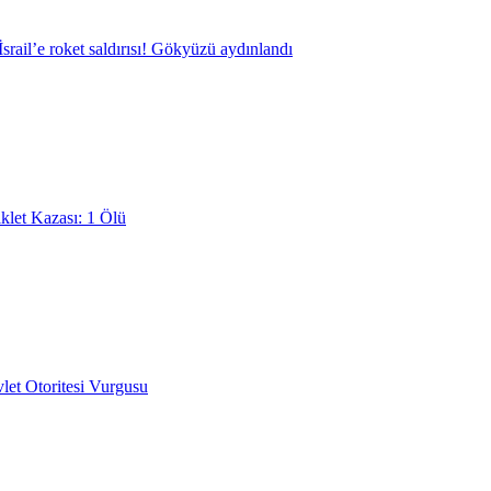
srail’e roket saldırısı! Gökyüzü aydınlandı
klet Kazası: 1 Ölü
et Otoritesi Vurgusu