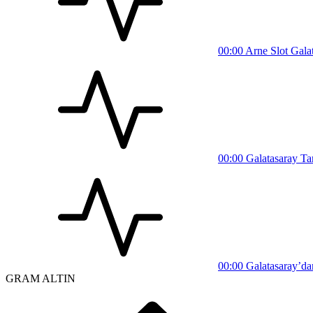
00:00
Arne Slot Galata
00:00
Galatasaray Tar
00:00
Galatasaray’dan
GRAM ALTIN