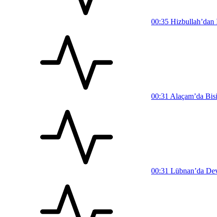
00:35
Hizbullah’dan İ
00:31
Alaçam’da Bisi
00:31
Lübnan’da Devl