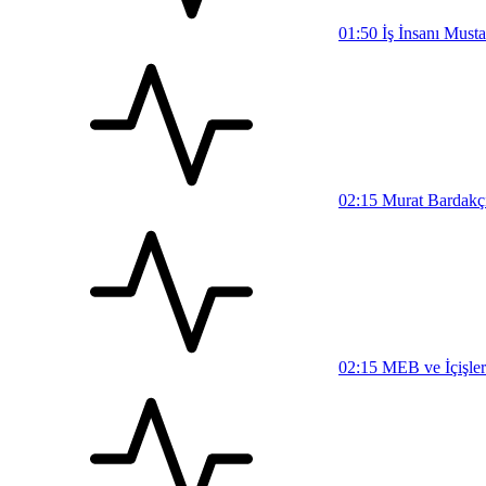
01:50
İş İnsanı Must
02:15
Murat Bardakçı,
02:15
MEB ve İçişler