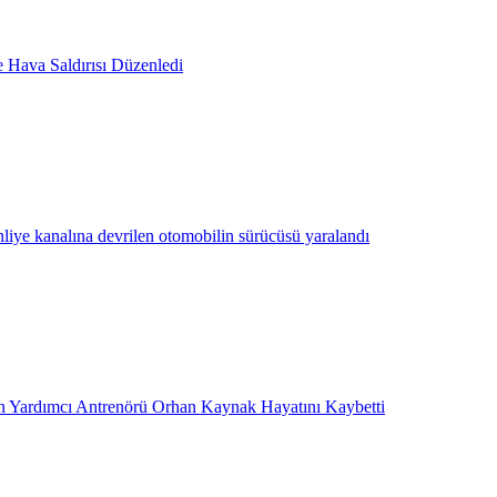
e Hava Saldırısı Düzenledi
hliye kanalına devrilen otomobilin sürücüsü yaralandı
 Yardımcı Antrenörü Orhan Kaynak Hayatını Kaybetti