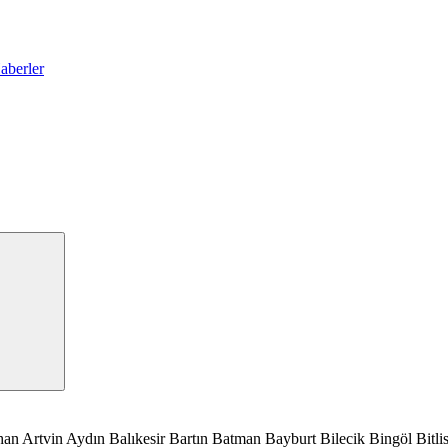
han
Artvin
Aydın
Balıkesir
Bartın
Batman
Bayburt
Bilecik
Bingöl
Bitli