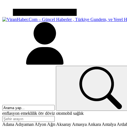
enflasyon
emeklilik
ötv
döviz
otomobil
sağlık
Adana
Adıyaman
Afyon
Ağrı
Aksaray
Amasya
Ankara
Antalya
Arda