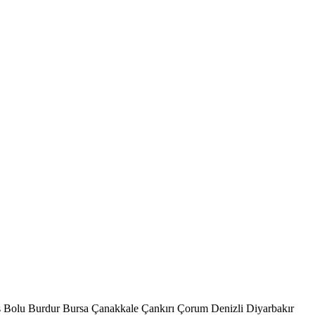
s
Bolu
Burdur
Bursa
Çanakkale
Çankırı
Çorum
Denizli
Diyarbakır