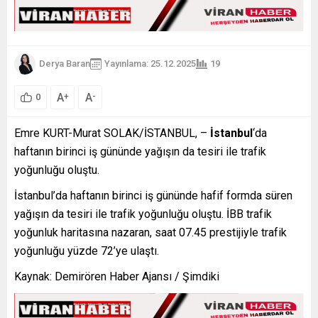
Derya Baran
Yayınlama: 25.12.2025
19
A
A
+
-
0
Emre KURT-Murat SOLAK/İSTANBUL, –
İstanbul
‘da
haftanın birinci iş gününde yağışın da tesiri ile trafik
yoğunluğu oluştu.
İstanbul’da haftanın birinci iş gününde hafif formda süren
yağışın da tesiri ile trafik yoğunluğu oluştu. İBB trafik
yoğunluk haritasına nazaran, saat 07.45 prestijiyle trafik
yoğunluğu yüzde 72’ye ulaştı.
Kaynak: Demirören Haber Ajansı / Şimdiki