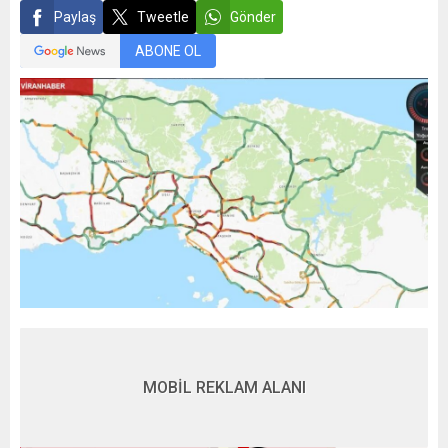
Paylaş
Tweetle
Gönder
ABONE OL
MOBİL REKLAM ALANI