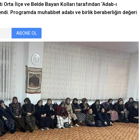
ti Orta İlçe ve Belde Bayan Kolları tarafından ‘Adab-ı
ndi. Programda muhabbet adabı ve birlik beraberliğin değeri
ABONE OL