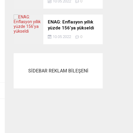
10.05.2022
0
ENAG: Enflasyon yıllık
yüzde 156’ya yükseldi
10.05.2022
0
SİDEBAR REKLAM BİLEŞENİ