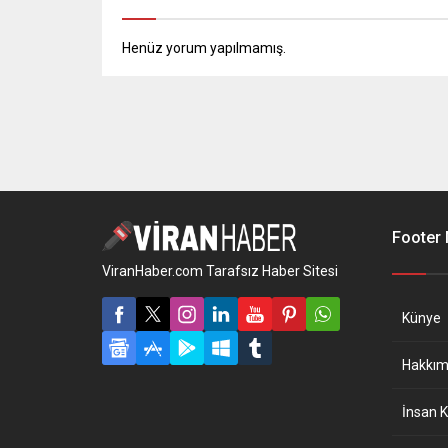
Henüz yorum yapılmamış.
Footer
ViranHaber.com Tarafsız Haber Sitesi
Künye
Hakkım
İnsan K