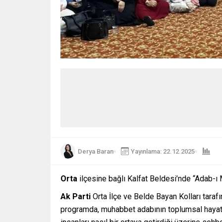
Derya Baran
Yayınlama: 22.12.2025
Orta
ilçesine bağlı Kalfat Beldesi’nde “Adab-ı
Ak Parti
Orta İlçe ve Belde Bayan Kolları tara
programda, muhabbet adabının toplumsal hayattak