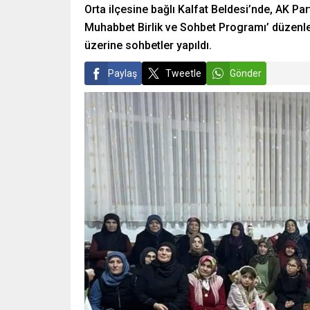
Orta ilçesine bağlı Kalfat Beldesi’nde, AK Par
Muhabbet Birlik ve Sohbet Programı’ düzenle
üzerine sohbetler yapıldı.
Paylaş
Tweetle
Gönder