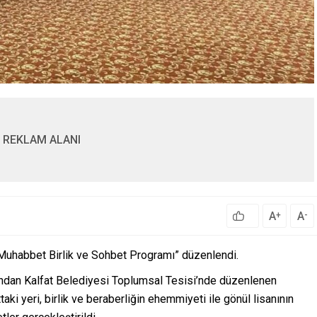
REKLAM ALANI
A
A
+
-
 Muhabbet Birlik ve Sohbet Programı” düzenlendi.
fından Kalfat Belediyesi Toplumsal Tesisi’nde düzenlenen
i yeri, birlik ve beraberliğin ehemmiyeti ile gönül lisanının