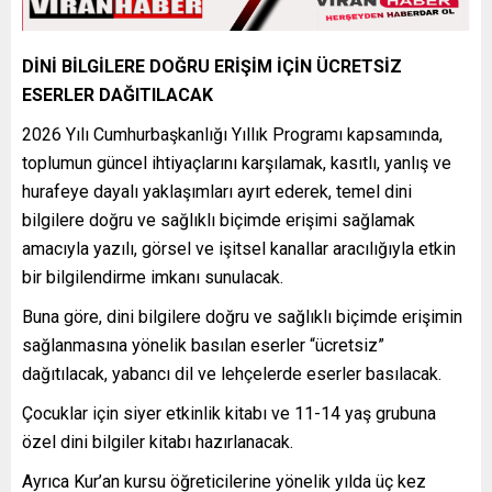
DİNİ BİLGİLERE DOĞRU ERİŞİM İÇİN ÜCRETSİZ
ESERLER DAĞITILACAK
2026 Yılı Cumhurbaşkanlığı Yıllık Programı kapsamında,
toplumun güncel ihtiyaçlarını karşılamak, kasıtlı, yanlış ve
hurafeye dayalı yaklaşımları ayırt ederek, temel dini
bilgilere doğru ve sağlıklı biçimde erişimi sağlamak
amacıyla yazılı, görsel ve işitsel kanallar aracılığıyla etkin
bir bilgilendirme imkanı sunulacak.
Buna göre, dini bilgilere doğru ve sağlıklı biçimde erişimin
sağlanmasına yönelik basılan eserler “ücretsiz”
dağıtılacak, yabancı dil ve lehçelerde eserler basılacak.
Çocuklar için siyer etkinlik kitabı ve 11-14 yaş grubuna
özel dini bilgiler kitabı hazırlanacak.
Ayrıca Kur’an kursu öğreticilerine yönelik yılda üç kez