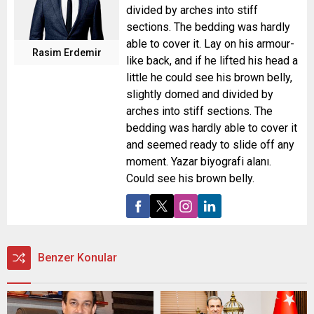
divided by arches into stiff
sections. The bedding was hardly
able to cover it. Lay on his armour-
Rasim Erdemir
like back, and if he lifted his head a
little he could see his brown belly,
slightly domed and divided by
arches into stiff sections. The
bedding was hardly able to cover it
and seemed ready to slide off any
moment. Yazar biyografi alanı.
Could see his brown belly.
Benzer Konular