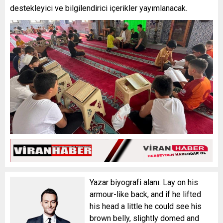
destekleyici ve bilgilendirici içerikler yayımlanacak.
Yazar biyografi alanı. Lay on his
armour-like back, and if he lifted
his head a little he could see his
brown belly, slightly domed and