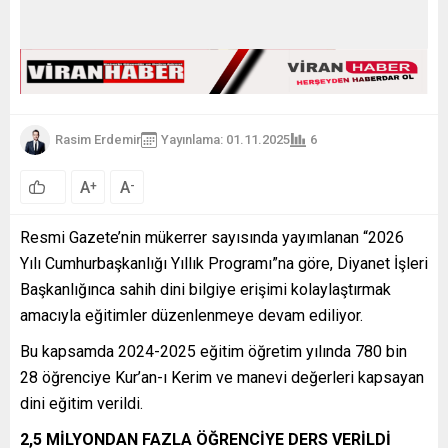
Rasim Erdemir
Yayınlama: 01.11.2025
6
A
A
+
-
Resmi Gazete’nin mükerrer sayısında yayımlanan “2026
Yılı Cumhurbaşkanlığı Yıllık Programı”na göre, Diyanet İşleri
Başkanlığınca sahih dini bilgiye erişimi kolaylaştırmak
amacıyla eğitimler düzenlenmeye devam ediliyor.
Bu kapsamda 2024-2025 eğitim öğretim yılında 780 bin
28 öğrenciye Kur’an-ı Kerim ve manevi değerleri kapsayan
dini eğitim verildi.
2,5 MİLYONDAN FAZLA ÖĞRENCİYE DERS VERİLDİ