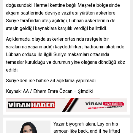
doğusundaki Hermel kentine bağlı Meşrefe bölgesinde
akşam saatlerinde devriye vazifesi yürüten askerlere
Suriye tarafından ateş açıldığı, Lübnan askerlerinin de
ateşin geldiği kaynaklara karşılık verdiği belirtildi.
Açıklamada, olayda askerler ortasında rastgele bir
yaralanma yaşanmadığı kaydedilirken, hadisenin akabinde
Lübnan ordusu ile ilgili Suriye makamları ortasında
temaslar kurulduğu ve durumun yine olağana döndüğü söz
edildi.
Suriye’den ise bahse ait açıklama yapılmadı.
Kaynak: AA / Ethem Emre Özcan – Şimdiki
Yazar biyografi alanı. Lay on his
armour-like back, and if he lifted