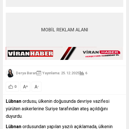
MOBİL REKLAM ALANI
Derya Baran
Yayınlama: 25.12.2025
6
A
A
+
-
0
Lübnan
ordusu, ülkenin doğusunda devriye vazifesi
yürüten askerlerine Suriye tarafından ateş açıldığını
duyurdu.
Lübnan
ordusundan yapılan yazılı açıklamada, ülkenin