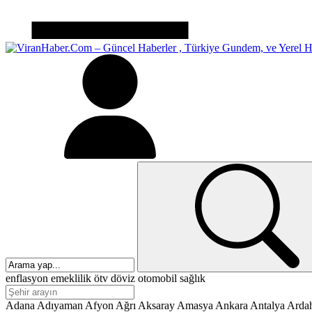
enflasyon
emeklilik
ötv
döviz
otomobil
sağlık
Adana
Adıyaman
Afyon
Ağrı
Aksaray
Amasya
Ankara
Antalya
Arda