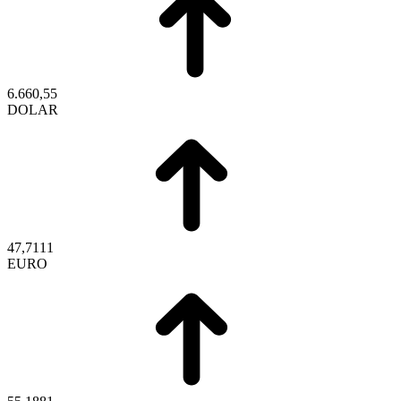
6.660,55
DOLAR
47,7111
EURO