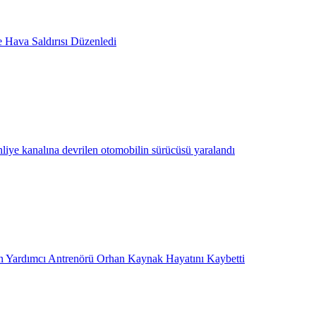
e Hava Saldırısı Düzenledi
hliye kanalına devrilen otomobilin sürücüsü yaralandı
 Yardımcı Antrenörü Orhan Kaynak Hayatını Kaybetti