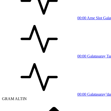
00:00
Arne Slot Galata
00:00
Galatasaray Tar
00:00
Galatasaray’dan
GRAM ALTIN