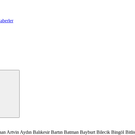
han
Artvin
Aydın
Balıkesir
Bartın
Batman
Bayburt
Bilecik
Bingöl
Bitli