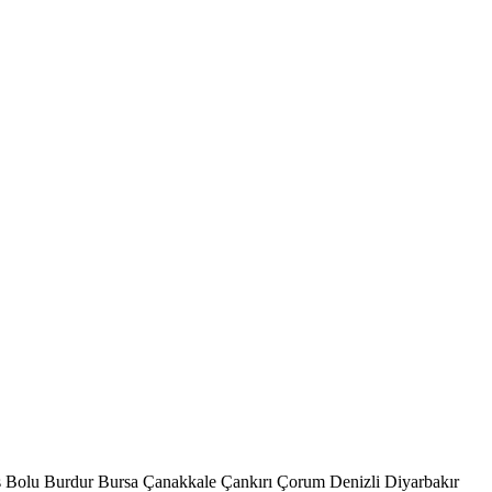
s
Bolu
Burdur
Bursa
Çanakkale
Çankırı
Çorum
Denizli
Diyarbakır