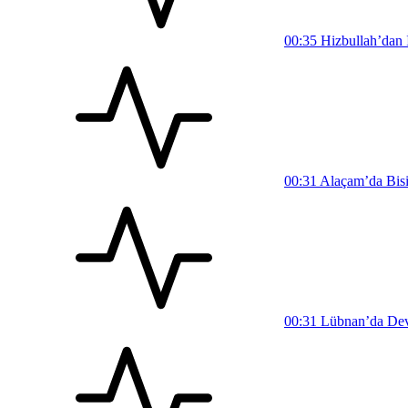
00:35
Hizbullah’dan İ
00:31
Alaçam’da Bisi
00:31
Lübnan’da Devl