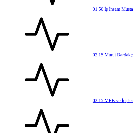
01:50
İş İnsanı Must
02:15
Murat Bardakçı,
02:15
MEB ve İçişler