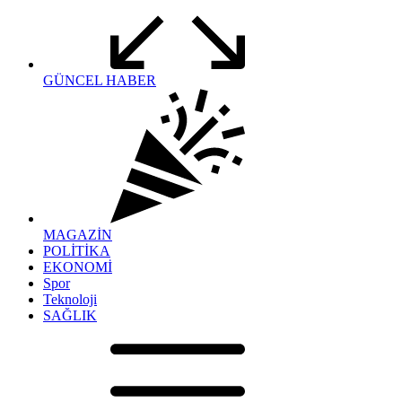
GÜNCEL HABER
MAGAZİN
POLİTİKA
EKONOMİ
Spor
Teknoloji
SAĞLIK