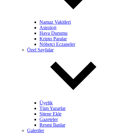
Namaz Vakitleri
Astroloji
Hava Durumu
Kripto Paralar
Nöbetçi Eczaneler
Özel Sayfalar
Üyelik
Tüm Yazarlar
Sitene Ekle
Gazeteler
Resmi İlanlar
Galeriler