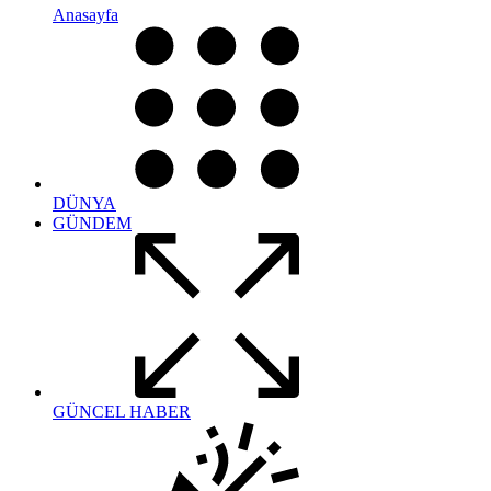
Anasayfa
DÜNYA
GÜNDEM
GÜNCEL HABER