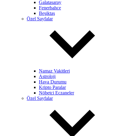
Galatasaray
Fenerbahçe
Beşiktaş
Özel Sayfalar
Namaz Vakitleri
Astroloji
Hava Durumu
Kripto Paralar
Nöbetçi Eczaneler
Özel Sayfalar