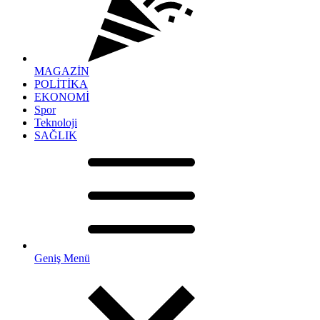
MAGAZİN
POLİTİKA
EKONOMİ
Spor
Teknoloji
SAĞLIK
Geniş Menü