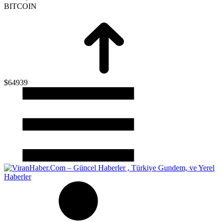
BITCOIN
$64939