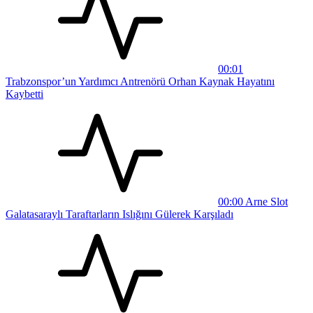
00:01
Trabzonspor’un Yardımcı Antrenörü Orhan Kaynak Hayatını
Kaybetti
00:00
Arne Slot
Galatasaraylı Taraftarların Islığını Gülerek Karşıladı