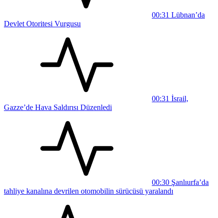
00:31
Lübnan’da
Devlet Otoritesi Vurgusu
00:31
İsrail,
Gazze’de Hava Saldırısı Düzenledi
00:30
Şanlıurfa’da
tahliye kanalına devrilen otomobilin sürücüsü yaralandı