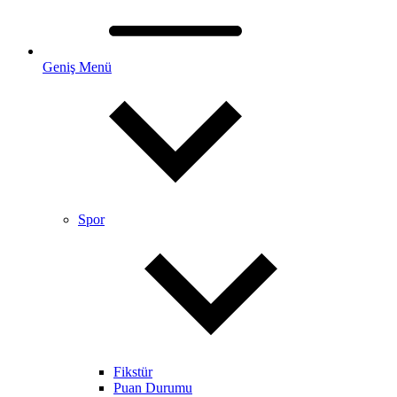
Geniş Menü
Spor
Fikstür
Puan Durumu