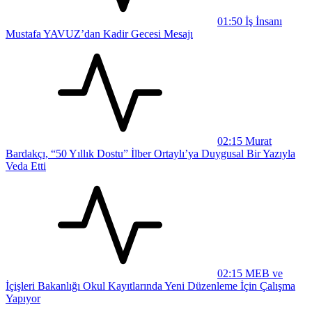
01:50
İş İnsanı
Mustafa YAVUZ’dan Kadir Gecesi Mesajı
02:15
Murat
Bardakçı, “50 Yıllık Dostu” İlber Ortaylı’ya Duygusal Bir Yazıyla
Veda Etti
02:15
MEB ve
İçişleri Bakanlığı Okul Kayıtlarında Yeni Düzenleme İçin Çalışma
Yapıyor