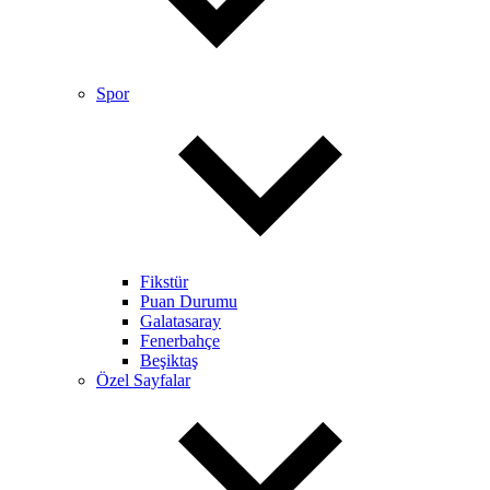
Spor
Fikstür
Puan Durumu
Galatasaray
Fenerbahçe
Beşiktaş
Özel Sayfalar