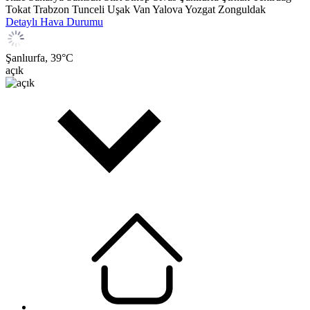
Tokat
Trabzon
Tunceli
Uşak
Van
Yalova
Yozgat
Zonguldak
Detaylı Hava Durumu
Şanlıurfa,
39
°C
açık