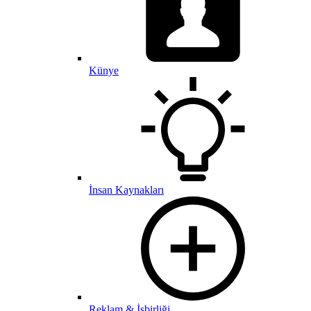
Künye
İnsan Kaynakları
Reklam & İşbirliği