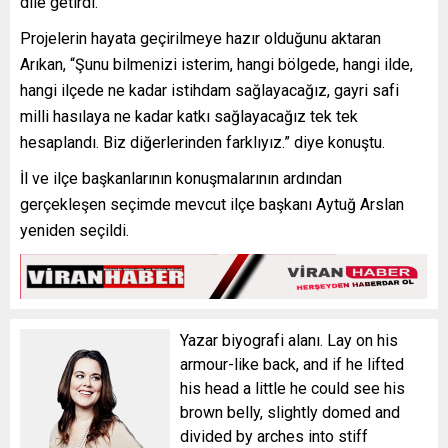
dile getirdi.
Projelerin hayata geçirilmeye hazır olduğunu aktaran
Arıkan, “Şunu bilmenizi isterim, hangi bölgede, hangi ilde,
hangi ilçede ne kadar istihdam sağlayacağız, gayri safi
milli hasılaya ne kadar katkı sağlayacağız tek tek
hesaplandı. Biz diğerlerinden farklıyız.” diye konuştu.
İl ve ilçe başkanlarının konuşmalarının ardından
gerçekleşen seçimde mevcut ilçe başkanı Aytuğ Arslan
yeniden seçildi.
Yazar biyografi alanı. Lay on his
armour-like back, and if he lifted
his head a little he could see his
brown belly, slightly domed and
divided by arches into stiff