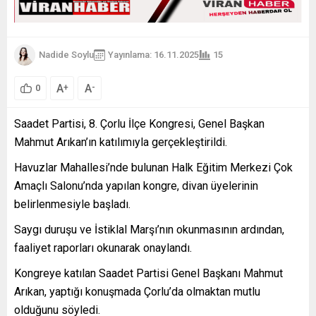
Nadide Soylu
Yayınlama: 16.11.2025
15
A
A
+
-
0
Saadet Partisi, 8. Çorlu İlçe Kongresi, Genel Başkan
Mahmut Arıkan’ın katılımıyla gerçekleştirildi.
Havuzlar Mahallesi’nde bulunan Halk Eğitim Merkezi Çok
Amaçlı Salonu’nda yapılan kongre, divan üyelerinin
belirlenmesiyle başladı.
Saygı duruşu ve İstiklal Marşı’nın okunmasının ardından,
faaliyet raporları okunarak onaylandı.
Kongreye katılan Saadet Partisi Genel Başkanı Mahmut
Arıkan, yaptığı konuşmada Çorlu’da olmaktan mutlu
olduğunu söyledi.