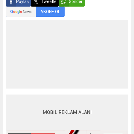
Paylaş
Tweetle
Gönder
ABONE OL
MOBİL REKLAM ALANI