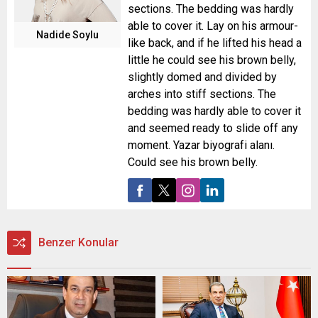
sections. The bedding was hardly
able to cover it. Lay on his armour-
Nadide Soylu
like back, and if he lifted his head a
little he could see his brown belly,
slightly domed and divided by
arches into stiff sections. The
bedding was hardly able to cover it
and seemed ready to slide off any
moment. Yazar biyografi alanı.
Could see his brown belly.
Benzer Konular