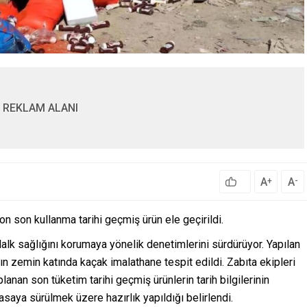
REKLAM ALANI
A
A
+
-
on son kullanma tarihi geçmiş ürün ele geçirildi.
 Halk sağlığını korumaya yönelik denetimlerini sürdürüyor. Yapılan
n zemin katında kaçak imalathane tespit edildi. Zabıta ekipleri
anan son tüketim tarihi geçmiş ürünlerin tarih bilgilerinin
yasaya sürülmek üzere hazırlık yapıldığı belirlendi.