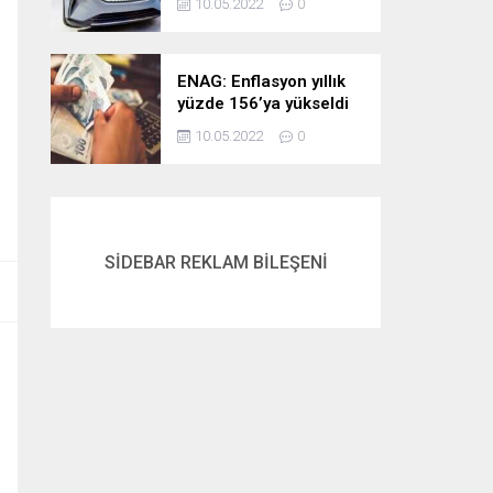
10.05.2022
0
ENAG: Enflasyon yıllık
yüzde 156’ya yükseldi
10.05.2022
0
SİDEBAR REKLAM BİLEŞENİ