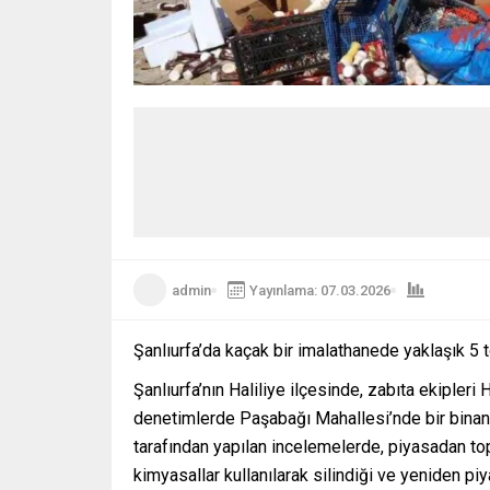
admin
Yayınlama: 07.03.2026
Şanlıurfa’da kaçak bir imalathanede yaklaşık 5 t
Şanlıurfa’nın Haliliye ilçesinde, zabıta ekipleri
denetimlerde Paşabağı Mahallesi’nde bir binanı
tarafından yapılan incelemelerde, piyasadan topl
kimyasallar kullanılarak silindiği ve yeniden pi