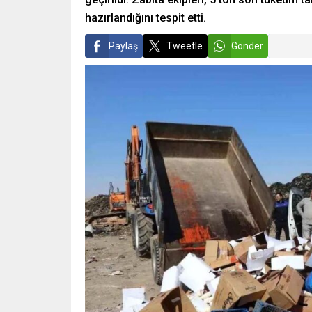
hazırlandığını tespit etti.
Paylaş
Tweetle
Gönder