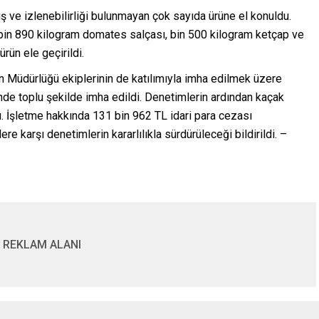
 ve izlenebilirliği bulunmayan çok sayıda ürüne el konuldu.
, bin 890 kilogram domates salçası, bin 500 kilogram ketçap ve
ün ele geçirildi.
an Müdürlüğü ekiplerinin de katılımıyla imha edilmek üzere
de toplu şekilde imha edildi. Denetimlerin ardından kaçak
u. İşletme hakkında 131 bin 962 TL idari para cezası
ere karşı denetimlerin kararlılıkla sürdürüleceği bildirildi. –
REKLAM ALANI