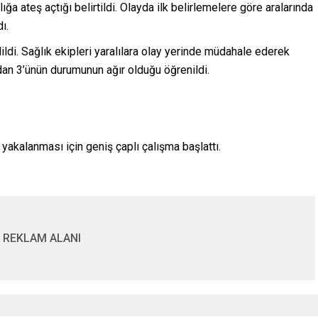
ğa ateş açtığı belirtildi. Olayda ilk belirlemelere göre aralarında
ı.
di. Sağlık ekipleri yaralılara olay yerinde müdahale ederek
ardan 3’ünün durumunun ağır olduğu öğrenildi.
 yakalanması için geniş çaplı çalışma başlattı.
REKLAM ALANI