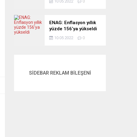
10.05.2022
0
ENAG: Enflasyon yıllık
yüzde 156’ya yükseldi
10.05.2022
0
SİDEBAR REKLAM BİLEŞENİ