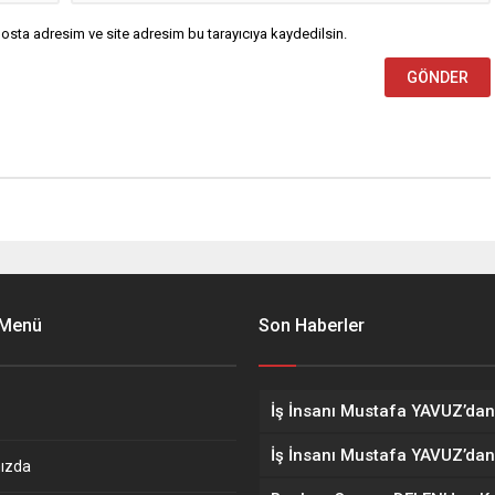
osta adresim ve site adresim bu tarayıcıya kaydedilsin.
 Menü
Son Haberler
ızda