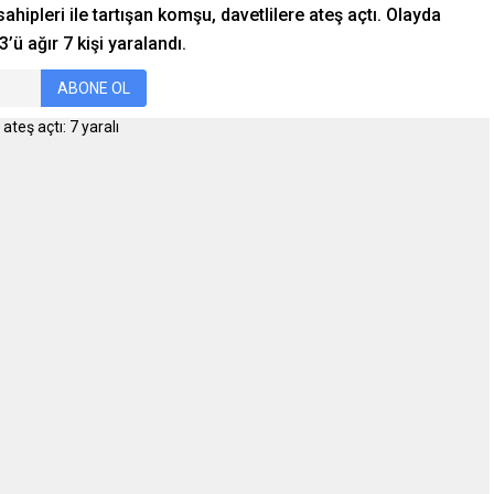
ahipleri ile tartışan komşu, davetlilere ateş açtı. Olayda
ü ağır 7 kişi yaralandı.
ABONE OL