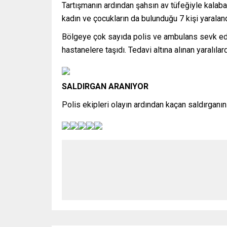
Tartışmanın ardından şahsın av tüfeğiyle kalabalı
kadın ve çocukların da bulunduğu 7 kişi yaraland
Bölgeye çok sayıda polis ve ambulans sevk edil
hastanelere taşıdı. Tedavi altına alınan yaralıl
SALDIRGAN ARANIYOR
Polis ekipleri olayın ardından kaçan saldırganın