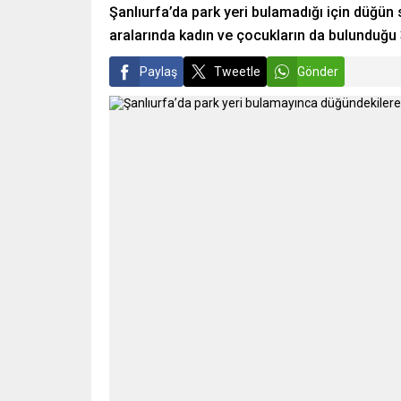
Şanlıurfa’da park yeri bulamadığı için düğün s
aralarında kadın ve çocukların da bulunduğu 3’
Paylaş
Tweetle
Gönder