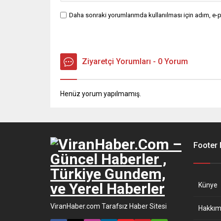
Daha sonraki yorumlarımda kullanılması için adım, e-p
Ziyaretçi Yorumları - 0 Yorum
Henüz yorum yapılmamış.
Footer
Künye
ViranHaber.com Tarafsız Haber Sitesi
Hakkım