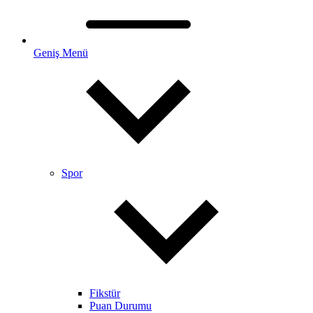
Geniş Menü
Spor
Fikstür
Puan Durumu