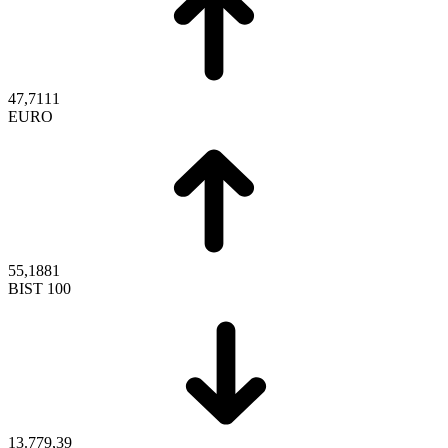
47,7111
EURO
55,1881
BIST 100
13.779,39