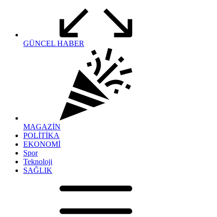
GÜNCEL HABER
MAGAZİN
POLİTİKA
EKONOMİ
Spor
Teknoloji
SAĞLIK