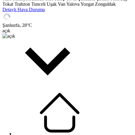
Tokat
Trabzon
Tunceli
Uşak
Van
Yalova
Yozgat
Zonguldak
Detaylı Hava Durumu
Şanlıurfa,
28
°C
açık