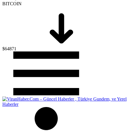
BITCOIN
$64871