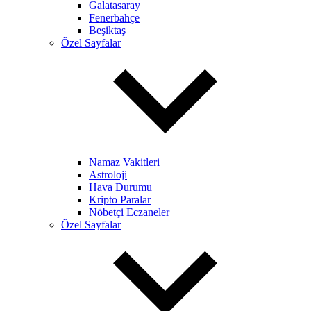
Galatasaray
Fenerbahçe
Beşiktaş
Özel Sayfalar
Namaz Vakitleri
Astroloji
Hava Durumu
Kripto Paralar
Nöbetçi Eczaneler
Özel Sayfalar