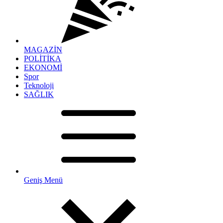
MAGAZİN
POLİTİKA
EKONOMİ
Spor
Teknoloji
SAĞLIK
Geniş Menü