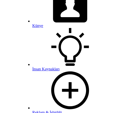
Künye
İnsan Kaynakları
Reklam & İşbirliği