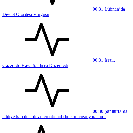
00:31
Lübnan’da
Devlet Otoritesi Vurgusu
00:31
İsrail,
Gazze’de Hava Saldırısı Düzenledi
00:30
Şanlıurfa’da
tahliye kanalına devrilen otomobilin sürücüsü yaralandı