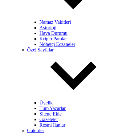
Namaz Vakitleri
Astroloji
Hava Durumu
Kripto Paralar
Nöbetçi Eczaneler
Özel Sayfalar
Üyelik
Tüm Yazarlar
Sitene Ekle
Gazeteler
Resmi İlanlar
Galeriler