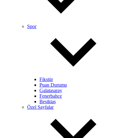
Spor
Fikstür
Puan Durumu
Galatasaray
Fenerbahçe
Beşiktaş
Özel Sayfalar