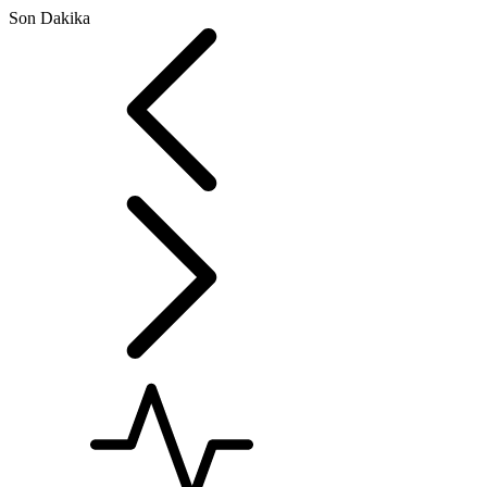
Son Dakika