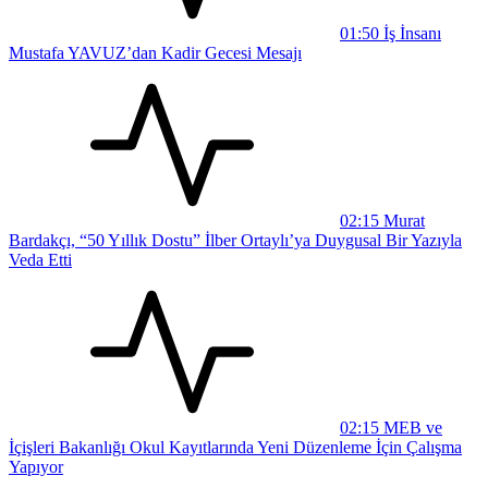
01:50
İş İnsanı
Mustafa YAVUZ’dan Kadir Gecesi Mesajı
02:15
Murat
Bardakçı, “50 Yıllık Dostu” İlber Ortaylı’ya Duygusal Bir Yazıyla
Veda Etti
02:15
MEB ve
İçişleri Bakanlığı Okul Kayıtlarında Yeni Düzenleme İçin Çalışma
Yapıyor