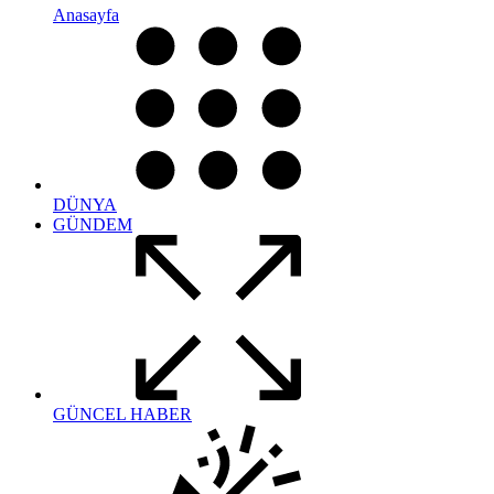
Anasayfa
DÜNYA
GÜNDEM
GÜNCEL HABER