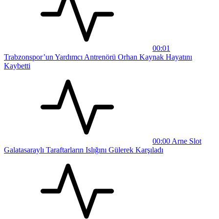
00:01
Trabzonspor’un Yardımcı Antrenörü Orhan Kaynak Hayatını
Kaybetti
00:00
Arne Slot
Galatasaraylı Taraftarların Islığını Gülerek Karşıladı