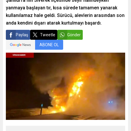
Şanlıurfa’nın Siverek ilçesinde seyir halindeyken
yanmaya başlayan tır, kısa sürede tamamen yanarak
kullanılamaz hale geldi. Sürücü, alevlerin arasından son
anda kendini dışarı atarak kurtulmayı başardı.
Paylaş
Tweetle
Gönder
ABONE OL