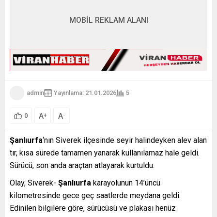
MOBİL REKLAM ALANI
admin
Yayınlama: 21.01.2026
5
A
A
+
-
0
Şanlıurfa
‘nın Siverek ilçesinde seyir halindeyken alev alan
tır, kısa sürede tamamen yanarak kullanılamaz hale geldi.
Sürücü, son anda araçtan atlayarak kurtuldu.
Olay, Siverek-
Şanlıurfa
karayolunun 14’üncü
kilometresinde gece geç saatlerde meydana geldi.
Edinilen bilgilere göre, sürücüsü ve plakası henüz