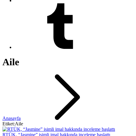
Aile
Anasayfa
Etiket:Aile
RTÜK, “Jasmine” isimli imal hakkında inceleme başlattı