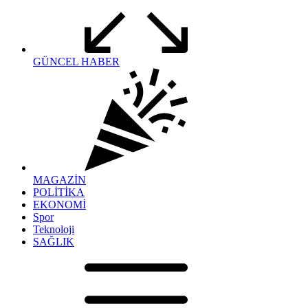
GÜNCEL HABER
MAGAZİN
POLİTİKA
EKONOMİ
Spor
Teknoloji
SAĞLIK