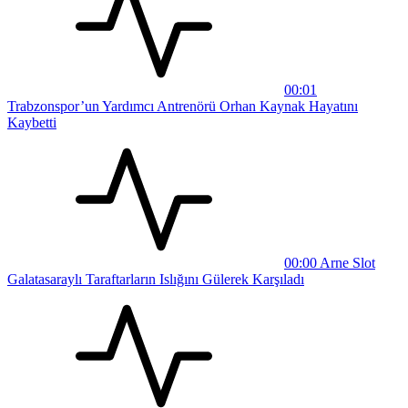
00:01
Trabzonspor’un Yardımcı Antrenörü Orhan Kaynak Hayatını
Kaybetti
00:00
Arne Slot
Galatasaraylı Taraftarların Islığını Gülerek Karşıladı