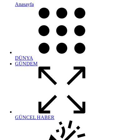
Anasayfa
DÜNYA
GÜNDEM
GÜNCEL HABER