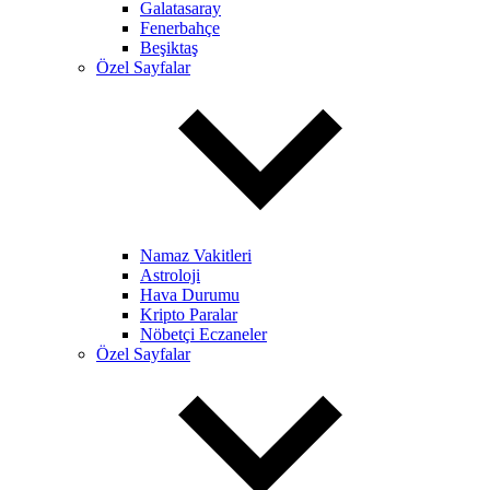
Galatasaray
Fenerbahçe
Beşiktaş
Özel Sayfalar
Namaz Vakitleri
Astroloji
Hava Durumu
Kripto Paralar
Nöbetçi Eczaneler
Özel Sayfalar