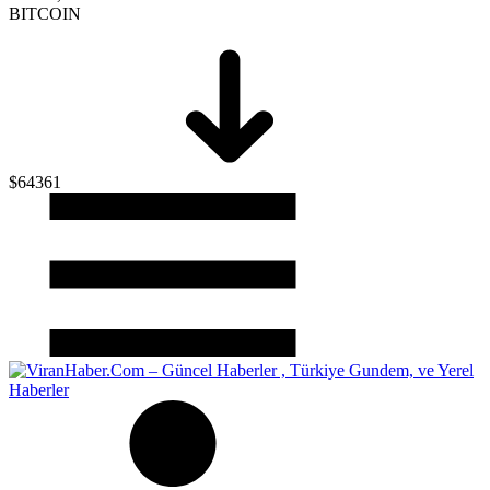
BITCOIN
$64361