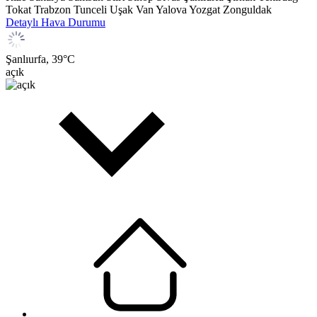
Tokat
Trabzon
Tunceli
Uşak
Van
Yalova
Yozgat
Zonguldak
Detaylı Hava Durumu
Şanlıurfa,
39
°C
açık