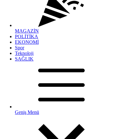
MAGAZİN
POLİTİKA
EKONOMİ
Spor
Teknoloji
SAĞLIK
Geniş Menü