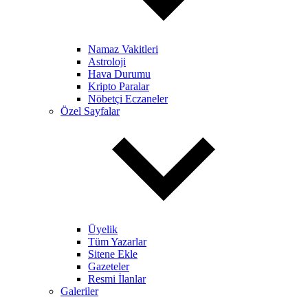
Namaz Vakitleri
Astroloji
Hava Durumu
Kripto Paralar
Nöbetçi Eczaneler
Özel Sayfalar
Üyelik
Tüm Yazarlar
Sitene Ekle
Gazeteler
Resmi İlanlar
Galeriler