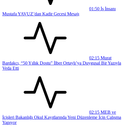
01:50
İş İnsanı
Mustafa YAVUZ’dan Kadir Gecesi Mesajı
02:15
Murat
Bardakçı, “50 Yıllık Dostu” İlber Ortaylı’ya Duygusal Bir Yazıyla
Veda Etti
02:15
MEB ve
İçişleri Bakanlığı Okul Kayıtlarında Yeni Düzenleme İçin Çalışma
Yapıyor