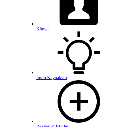
Künye
İnsan Kaynakları
Reklam & İşbirliği