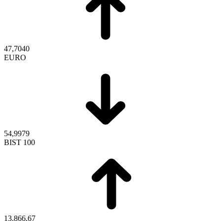
47,7040
EURO
54,9979
BIST 100
13.866,67