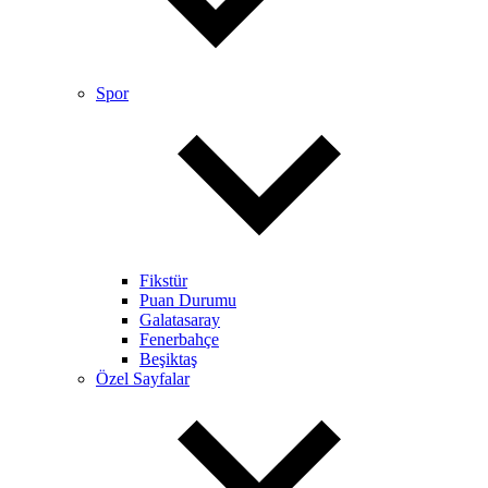
Spor
Fikstür
Puan Durumu
Galatasaray
Fenerbahçe
Beşiktaş
Özel Sayfalar