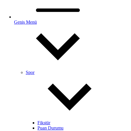
Geniş Menü
Spor
Fikstür
Puan Durumu