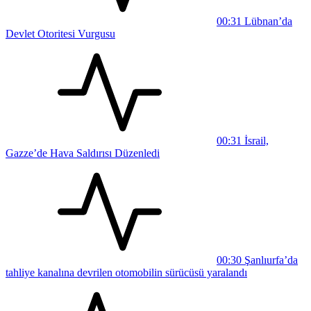
00:31
Lübnan’da
Devlet Otoritesi Vurgusu
00:31
İsrail,
Gazze’de Hava Saldırısı Düzenledi
00:30
Şanlıurfa’da
tahliye kanalına devrilen otomobilin sürücüsü yaralandı