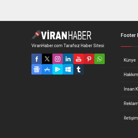
Footer
ViranHaber.com Tarafsız Haber Sitesi
Künye
Hakkım
İnsan K
Reklam 
İletişim