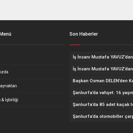
 Menü
Son Haberler
ızda
aynakları
& İşbirliği