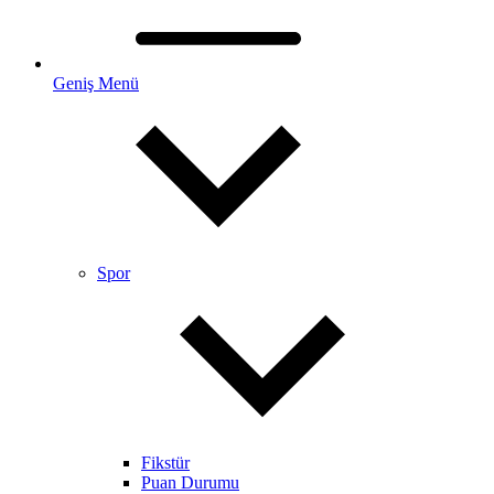
Geniş Menü
Spor
Fikstür
Puan Durumu