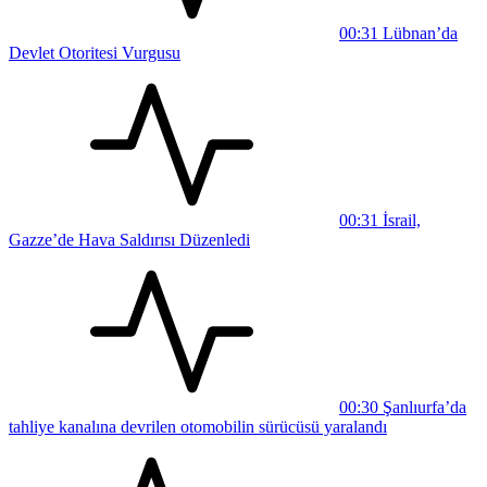
00:31
Lübnan’da
Devlet Otoritesi Vurgusu
00:31
İsrail,
Gazze’de Hava Saldırısı Düzenledi
00:30
Şanlıurfa’da
tahliye kanalına devrilen otomobilin sürücüsü yaralandı