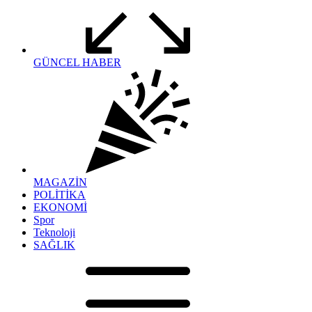
GÜNCEL HABER
MAGAZİN
POLİTİKA
EKONOMİ
Spor
Teknoloji
SAĞLIK