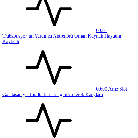
00:01
Trabzonspor’un Yardımcı Antrenörü Orhan Kaynak Hayatını
Kaybetti
00:00
Arne Slot
Galatasaraylı Taraftarların Islığını Gülerek Karşıladı