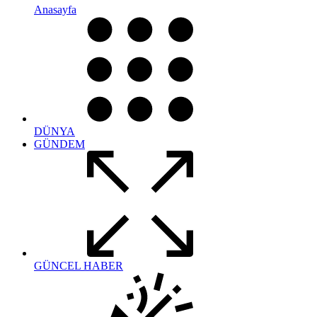
Anasayfa
DÜNYA
GÜNDEM
GÜNCEL HABER