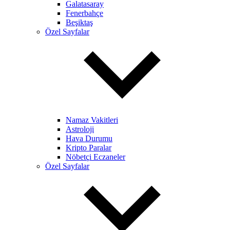
Galatasaray
Fenerbahçe
Beşiktaş
Özel Sayfalar
Namaz Vakitleri
Astroloji
Hava Durumu
Kripto Paralar
Nöbetçi Eczaneler
Özel Sayfalar