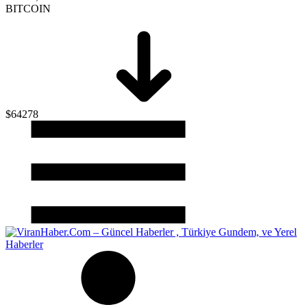
BITCOIN
$64278