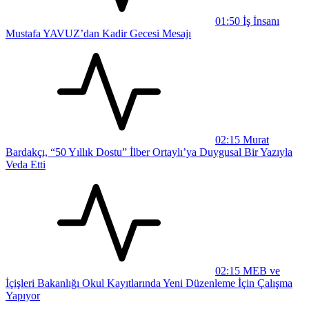
01:50
İş İnsanı
Mustafa YAVUZ’dan Kadir Gecesi Mesajı
02:15
Murat
Bardakçı, “50 Yıllık Dostu” İlber Ortaylı’ya Duygusal Bir Yazıyla
Veda Etti
02:15
MEB ve
İçişleri Bakanlığı Okul Kayıtlarında Yeni Düzenleme İçin Çalışma
Yapıyor