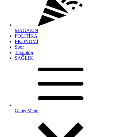
MAGAZİN
POLİTİKA
EKONOMİ
Spor
Teknoloji
SAĞLIK
Geniş Menü