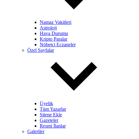
Namaz Vakitleri
Astroloji
Hava Durumu
Kripto Paralar
Nöbetçi Eczaneler
Özel Sayfalar
Üyelik
Tüm Yazarlar
Sitene Ekle
Gazeteler
Resmi İlanlar
Galeriler