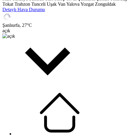
Tokat
Trabzon
Tunceli
Uşak
Van
Yalova
Yozgat
Zonguldak
Detaylı Hava Durumu
Şanlıurfa,
27
°C
açık