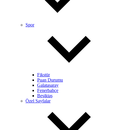
Spor
Fikstür
Puan Durumu
Galatasaray
Fenerbahçe
Beşiktaş
Özel Sayfalar