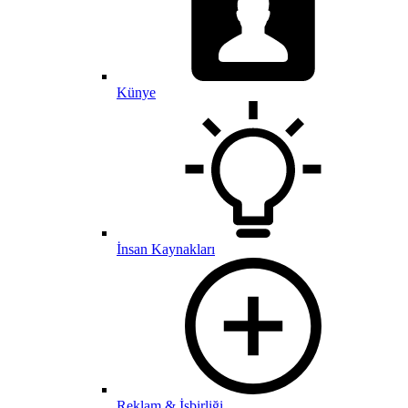
Künye
İnsan Kaynakları
Reklam & İşbirliği