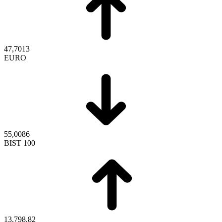
47,7013
EURO
55,0086
BIST 100
13.798,82