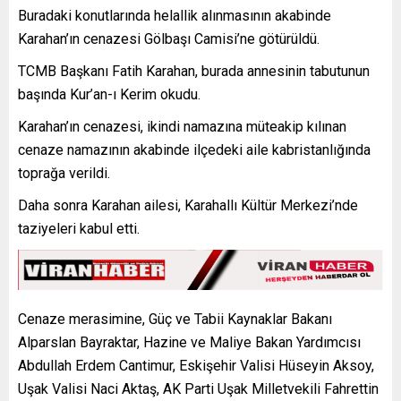
Buradaki konutlarında helallik alınmasının akabinde
Karahan’ın cenazesi Gölbaşı Camisi’ne götürüldü.
TCMB Başkanı Fatih Karahan, burada annesinin tabutunun
başında Kur’an-ı Kerim okudu.
Karahan’ın cenazesi, ikindi namazına müteakip kılınan
cenaze namazının akabinde ilçedeki aile kabristanlığında
toprağa verildi.
Daha sonra Karahan ailesi, Karahallı Kültür Merkezi’nde
taziyeleri kabul etti.
Cenaze merasimine, Güç ve Tabii Kaynaklar Bakanı
Alparslan Bayraktar, Hazine ve Maliye Bakan Yardımcısı
Abdullah Erdem Cantimur, Eskişehir Valisi Hüseyin Aksoy,
Uşak Valisi Naci Aktaş, AK Parti Uşak Milletvekili Fahrettin