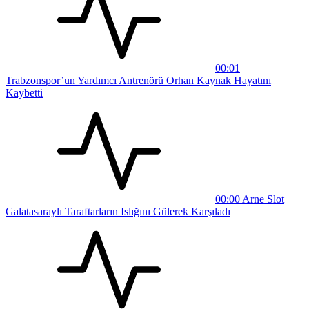
00:01
Trabzonspor’un Yardımcı Antrenörü Orhan Kaynak Hayatını
Kaybetti
00:00
Arne Slot
Galatasaraylı Taraftarların Islığını Gülerek Karşıladı