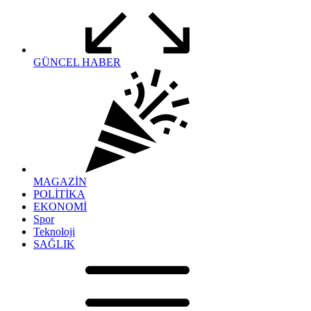
GÜNCEL HABER
MAGAZİN
POLİTİKA
EKONOMİ
Spor
Teknoloji
SAĞLIK