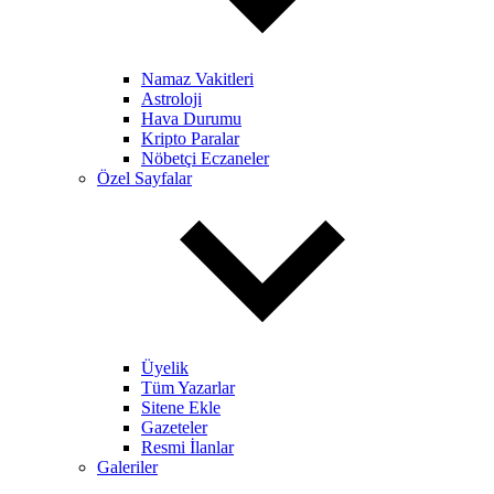
Namaz Vakitleri
Astroloji
Hava Durumu
Kripto Paralar
Nöbetçi Eczaneler
Özel Sayfalar
Üyelik
Tüm Yazarlar
Sitene Ekle
Gazeteler
Resmi İlanlar
Galeriler