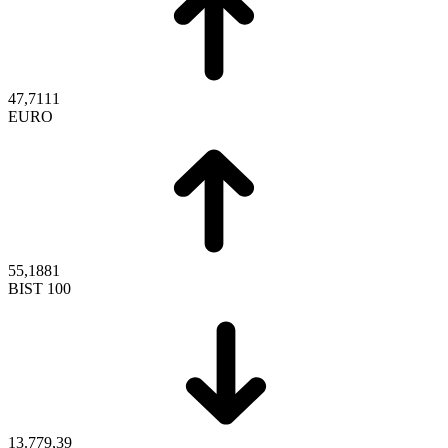
47,7111
EURO
55,1881
BIST 100
13.779,39