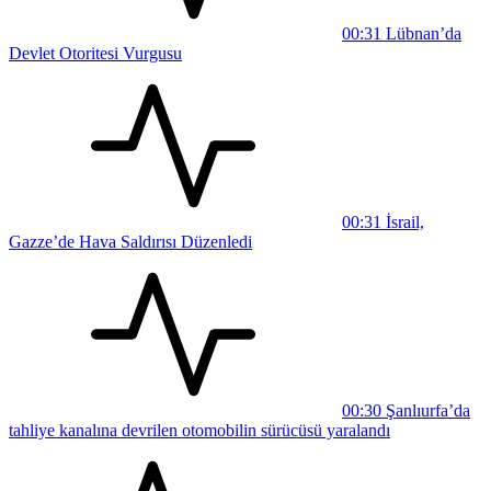
00:31
Lübnan’da
Devlet Otoritesi Vurgusu
00:31
İsrail,
Gazze’de Hava Saldırısı Düzenledi
00:30
Şanlıurfa’da
tahliye kanalına devrilen otomobilin sürücüsü yaralandı