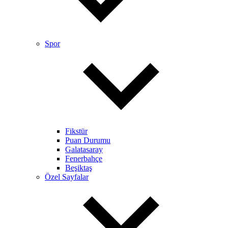
Spor
Fikstür
Puan Durumu
Galatasaray
Fenerbahçe
Beşiktaş
Özel Sayfalar