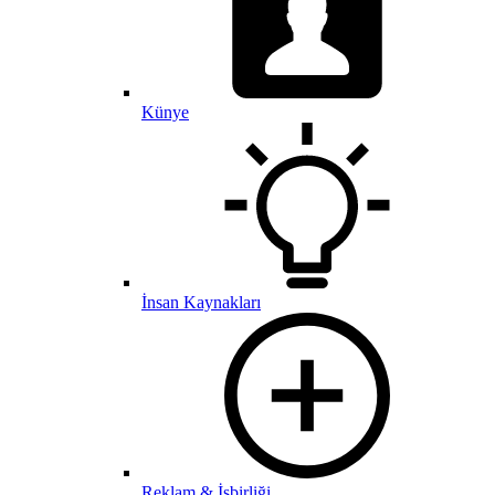
Künye
İnsan Kaynakları
Reklam & İşbirliği