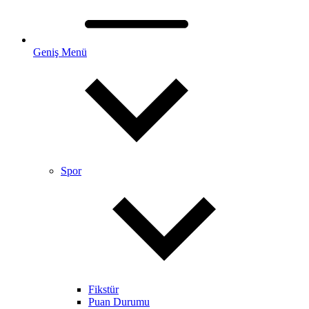
Geniş Menü
Spor
Fikstür
Puan Durumu