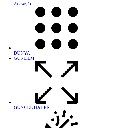
Anasayfa
DÜNYA
GÜNDEM
GÜNCEL HABER