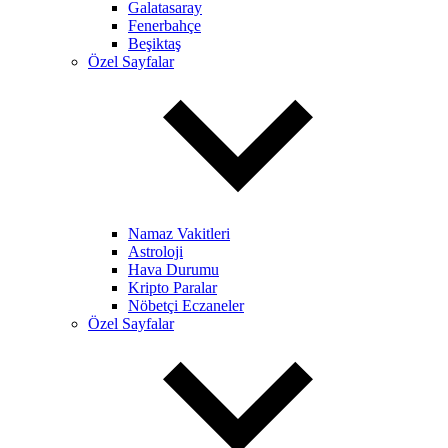
Galatasaray
Fenerbahçe
Beşiktaş
Özel Sayfalar
Namaz Vakitleri
Astroloji
Hava Durumu
Kripto Paralar
Nöbetçi Eczaneler
Özel Sayfalar