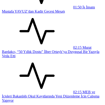
01:50
İş İnsanı
Mustafa YAVUZ’dan Kadir Gecesi Mesajı
02:15
Murat
Bardakçı, “50 Yıllık Dostu” İlber Ortaylı’ya Duygusal Bir Yazıyla
Veda Etti
02:15
MEB ve
İçişleri Bakanlığı Okul Kayıtlarında Yeni Düzenleme İçin Çalışma
Yapıyor