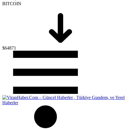
BITCOIN
$64871