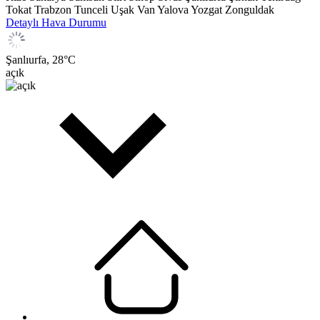
Tokat
Trabzon
Tunceli
Uşak
Van
Yalova
Yozgat
Zonguldak
Detaylı Hava Durumu
Şanlıurfa,
28
°C
açık