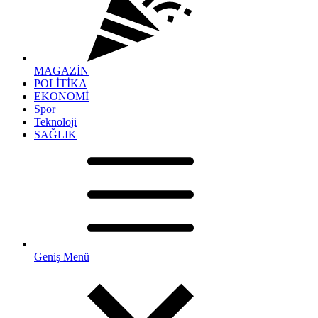
MAGAZİN
POLİTİKA
EKONOMİ
Spor
Teknoloji
SAĞLIK
Geniş Menü