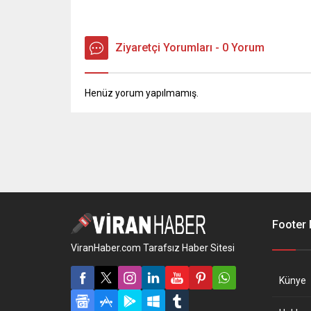
Ziyaretçi Yorumları - 0 Yorum
Henüz yorum yapılmamış.
Footer
ViranHaber.com Tarafsız Haber Sitesi
Künye