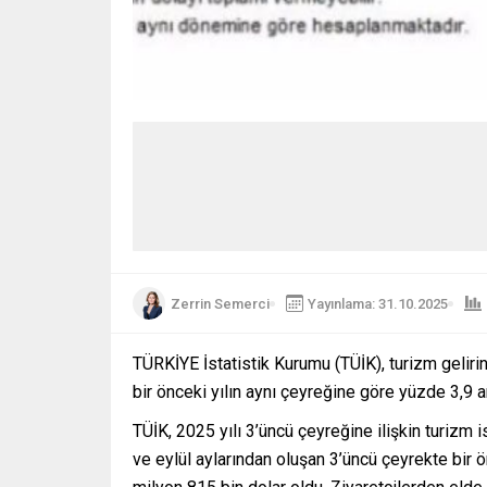
Zerrin Semerci
Yayınlama: 31.10.2025
TÜRKİYE İstatistik Kurumu (TÜİK), turizm gelir
bir önceki yılın aynı çeyreğine göre yüzde 3,9 
TÜİK, 2025 yılı 3’üncü çeyreğine ilişkin turizm i
ve eylül aylarından oluşan 3’üncü çeyrekte bir 