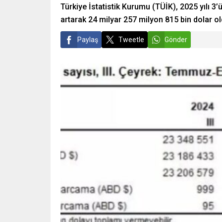
Türkiye İstatistik Kurumu (TÜİK), 2025 yılı 3’
artarak 24 milyar 257 milyon 815 bin dolar ol
Paylaş
Tweetle
Gönder