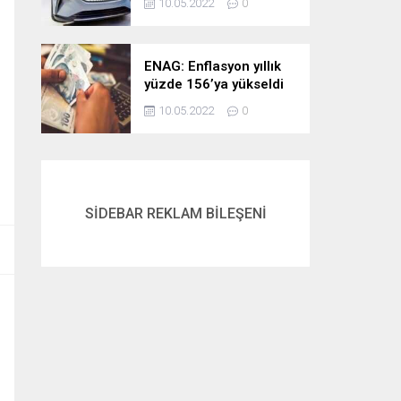
10.05.2022
0
ENAG: Enflasyon yıllık
yüzde 156’ya yükseldi
10.05.2022
0
SİDEBAR REKLAM BİLEŞENİ