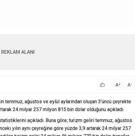
REKLAM ALANI
A
A
+
-
inin temmuz, ağustos ve eylül aylarından oluşan 3’üncü çeyrekte
artarak 24 milyar 257 milyon 815 bin dolar olduğunu açıkladı.
statistiklerini açıkladı. Buna göre; turizm geliri temmuz, ağustos
önceki yılın aynı çeyreğine göre yüzde 3,9 artarak 24 milyar 257