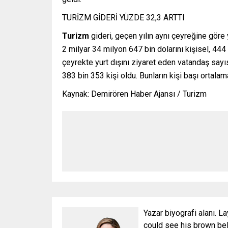
TURİZM GİDERİ YÜZDE 32,3 ARTTI
Turizm
gideri, geçen yılın aynı çeyreğine göre
2 milyar 34 milyon 647 bin dolarını kişisel, 444
çeyrekte yurt dışını ziyaret eden vatandaş sayı
383 bin 353 kişi oldu. Bunların kişi başı ortala
Kaynak: Demirören Haber Ajansı / Turizm
Yazar biyografi alanı. La
could see his brown bell