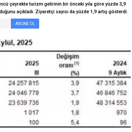
üncü çeyrekte turizm gelirinin bir önceki yıla göre yüzde 3,9
duğunu açıkladı. Ziyaretçi sayısı da yüzde 1,9 artış gösterdi.
ABONE OL