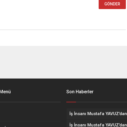
 Menü
Son Haberler