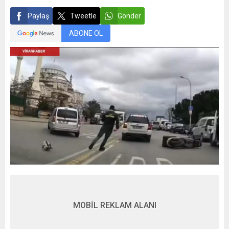
Paylaş
Tweetle
Gönder
ABONE OL
MOBİL REKLAM ALANI