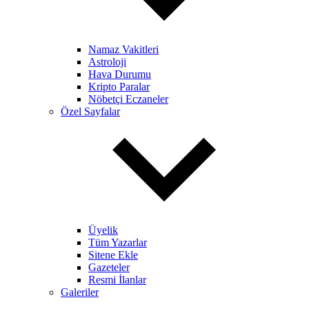
Namaz Vakitleri
Astroloji
Hava Durumu
Kripto Paralar
Nöbetçi Eczaneler
Özel Sayfalar
Üyelik
Tüm Yazarlar
Sitene Ekle
Gazeteler
Resmi İlanlar
Galeriler