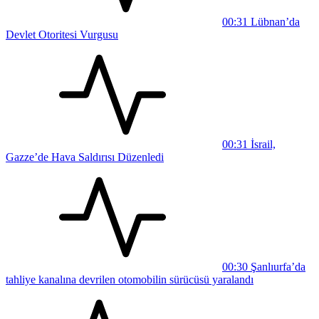
00:31
Lübnan’da
Devlet Otoritesi Vurgusu
00:31
İsrail,
Gazze’de Hava Saldırısı Düzenledi
00:30
Şanlıurfa’da
tahliye kanalına devrilen otomobilin sürücüsü yaralandı