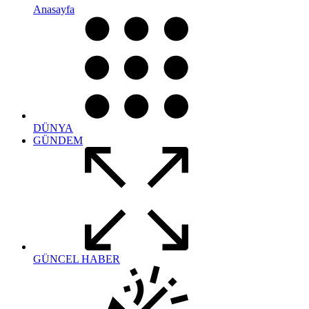
Anasayfa
DÜNYA
GÜNDEM
GÜNCEL HABER