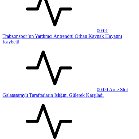
00:01
Trabzonspor’un Yardımcı Antrenörü Orhan Kaynak Hayatını
Kaybetti
00:00
Arne Slot
Galatasaraylı Taraftarların Islığını Gülerek Karşıladı