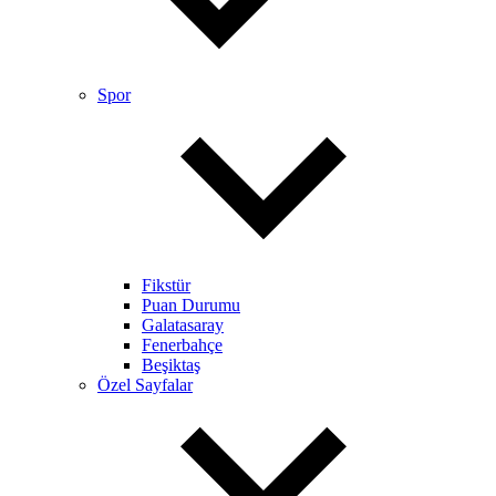
Spor
Fikstür
Puan Durumu
Galatasaray
Fenerbahçe
Beşiktaş
Özel Sayfalar