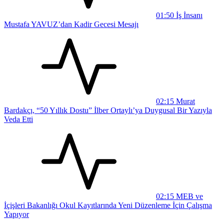
01:50
İş İnsanı
Mustafa YAVUZ’dan Kadir Gecesi Mesajı
02:15
Murat
Bardakçı, “50 Yıllık Dostu” İlber Ortaylı’ya Duygusal Bir Yazıyla
Veda Etti
02:15
MEB ve
İçişleri Bakanlığı Okul Kayıtlarında Yeni Düzenleme İçin Çalışma
Yapıyor