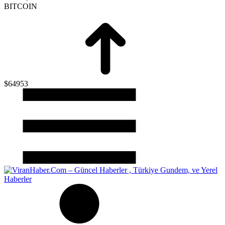
BITCOIN
$64953