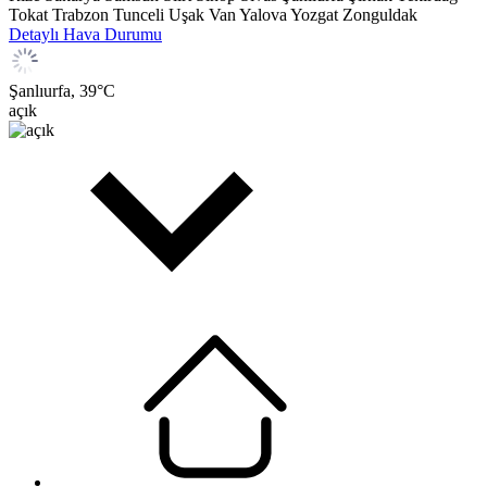
Tokat
Trabzon
Tunceli
Uşak
Van
Yalova
Yozgat
Zonguldak
Detaylı Hava Durumu
Şanlıurfa,
39
°C
açık