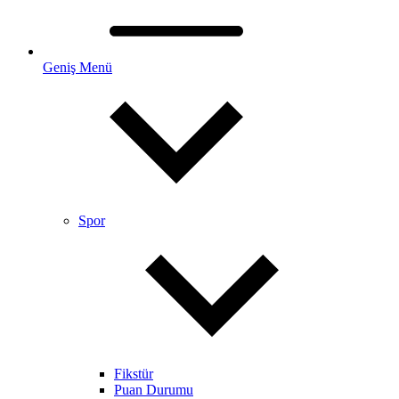
Geniş Menü
Spor
Fikstür
Puan Durumu