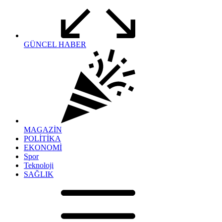
GÜNCEL HABER
MAGAZİN
POLİTİKA
EKONOMİ
Spor
Teknoloji
SAĞLIK