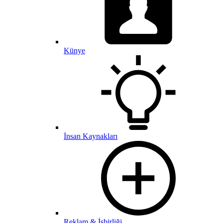
Künye
İnsan Kaynakları
Reklam & İşbirliği