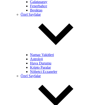
Galatasaray
Fenerbahçe
Beşiktaş
Özel Sayfalar
Namaz Vakitleri
Astroloji
Hava Durumu
Kripto Paralar
Nöbetçi Eczaneler
Özel Sayfalar