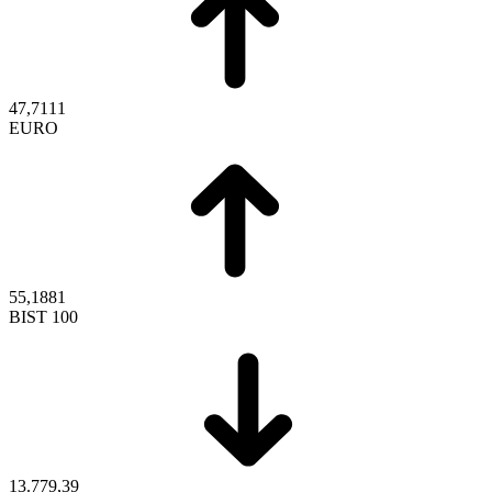
47,7111
EURO
55,1881
BIST 100
13.779,39