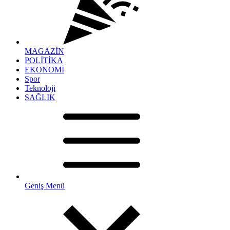
MAGAZİN
POLİTİKA
EKONOMİ
Spor
Teknoloji
SAĞLIK
Geniş Menü