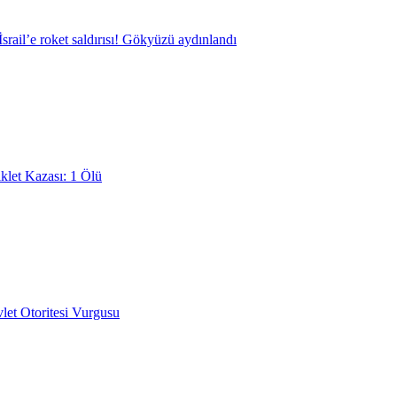
srail’e roket saldırısı! Gökyüzü aydınlandı
klet Kazası: 1 Ölü
et Otoritesi Vurgusu