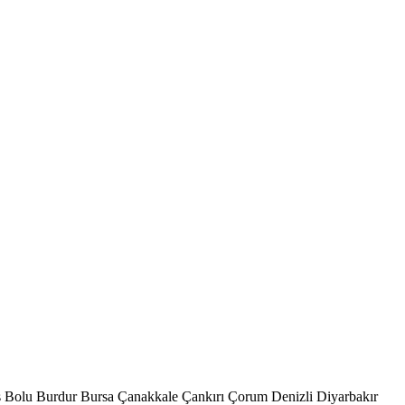
s
Bolu
Burdur
Bursa
Çanakkale
Çankırı
Çorum
Denizli
Diyarbakır