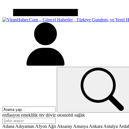
enflasyon
emeklilik
ötv
döviz
otomobil
sağlık
Adana
Adıyaman
Afyon
Ağrı
Aksaray
Amasya
Ankara
Antalya
Arda