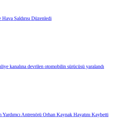
e Hava Saldırısı Düzenledi
hliye kanalına devrilen otomobilin sürücüsü yaralandı
 Yardımcı Antrenörü Orhan Kaynak Hayatını Kaybetti