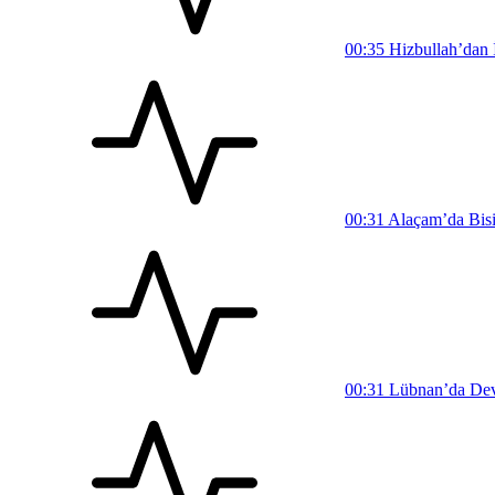
00:35
Hizbullah’dan İ
00:31
Alaçam’da Bisi
00:31
Lübnan’da Devl