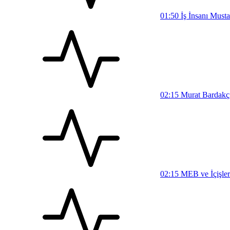
01:50
İş İnsanı Must
02:15
Murat Bardakçı,
02:15
MEB ve İçişler