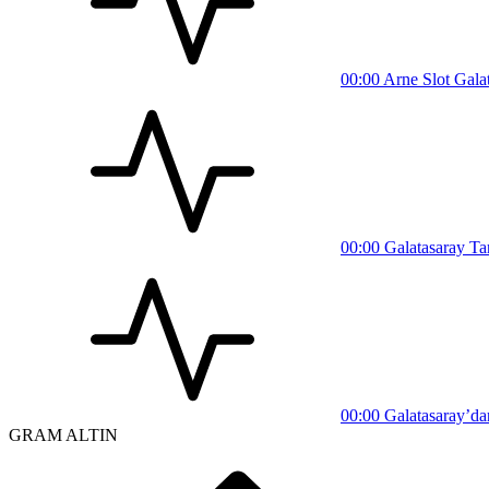
00:00
Arne Slot Galata
00:00
Galatasaray Tar
00:00
Galatasaray’dan
GRAM ALTIN