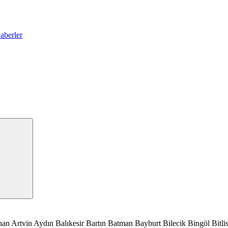
han
Artvin
Aydın
Balıkesir
Bartın
Batman
Bayburt
Bilecik
Bingöl
Bitli