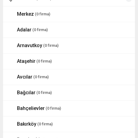
Merkez
(0 firma)
Adalar
(0 firma)
Arnavutkoy
(0 firma)
Ataşehir
(0 firma)
Avcılar
(0 firma)
Bağcılar
(0 firma)
Bahçelievler
(0 firma)
Bakırköy
(0 firma)