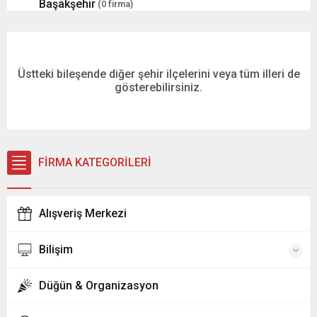
Başakşehir
(0 firma)
Bayrampaşa
(0 firma)
Üstteki bileşende diğer şehir ilçelerini veya tüm illeri de
Beşiktaş
(0 firma)
gösterebilirsiniz.
Beykoz
(0 firma)
Beylikdüzü
(0 firma)
FİRMA KATEGORİLERİ
Beyoğlu
(0 firma)
Alışveriş Merkezi
Büyükçekmece
(0 firma)
Bilişim
Çatalca
(0 firma)
Düğün & Organizasyon
Çekmeköy
(0 firma)