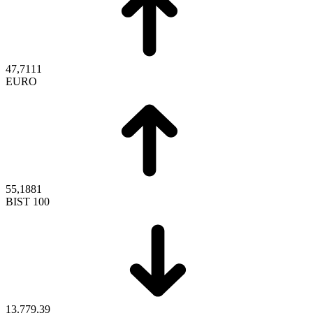
47,7111
EURO
55,1881
BIST 100
13.779,39