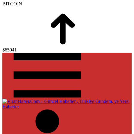
BITCOIN
$65041