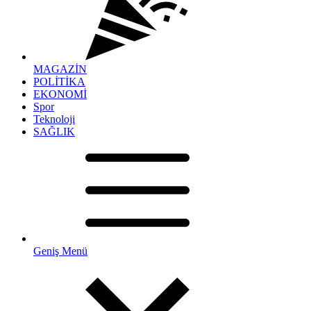
MAGAZİN
POLİTİKA
EKONOMİ
Spor
Teknoloji
SAĞLIK
Geniş Menü