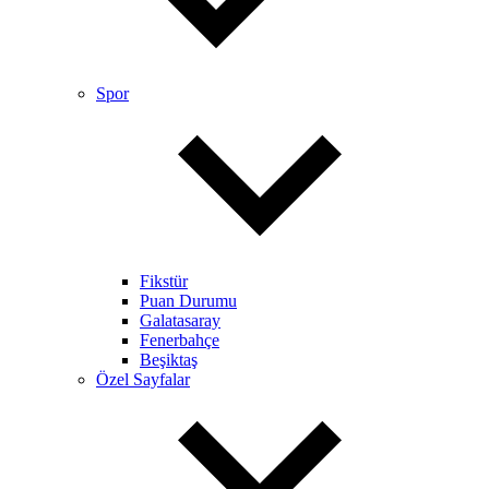
Spor
Fikstür
Puan Durumu
Galatasaray
Fenerbahçe
Beşiktaş
Özel Sayfalar