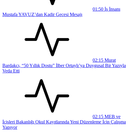
01:50
İş İnsanı
Mustafa YAVUZ’dan Kadir Gecesi Mesajı
02:15
Murat
Bardakçı, “50 Yıllık Dostu” İlber Ortaylı’ya Duygusal Bir Yazıyla
Veda Etti
02:15
MEB ve
İçişleri Bakanlığı Okul Kayıtlarında Yeni Düzenleme İçin Çalışma
Yapıyor