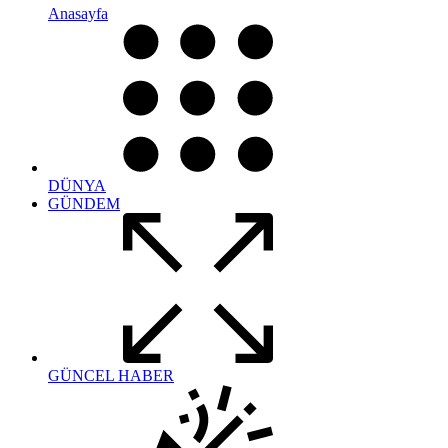
Anasayfa
DÜNYA
GÜNDEM
GÜNCEL HABER