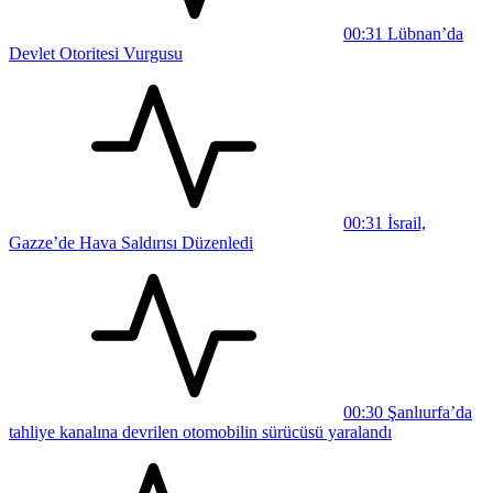
00:31
Lübnan’da
Devlet Otoritesi Vurgusu
00:31
İsrail,
Gazze’de Hava Saldırısı Düzenledi
00:30
Şanlıurfa’da
tahliye kanalına devrilen otomobilin sürücüsü yaralandı