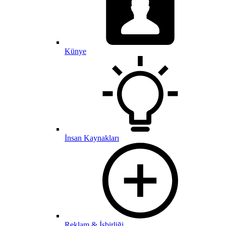
Künye
İnsan Kaynakları
Reklam & İşbirliği