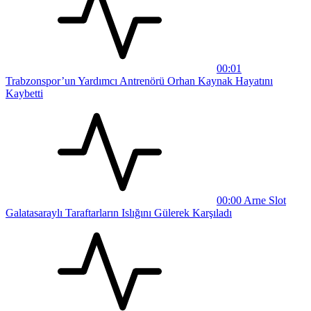
00:01
Trabzonspor’un Yardımcı Antrenörü Orhan Kaynak Hayatını
Kaybetti
00:00
Arne Slot
Galatasaraylı Taraftarların Islığını Gülerek Karşıladı