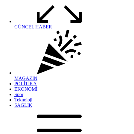
GÜNCEL HABER
MAGAZİN
POLİTİKA
EKONOMİ
Spor
Teknoloji
SAĞLIK