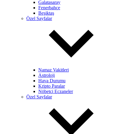
Galatasaray
Fenerbahçe
Beşiktaş
Özel Sayfalar
Namaz Vakitleri
Astroloji
Hava Durumu
Kripto Paralar
Nöbetçi Eczaneler
Özel Sayfalar