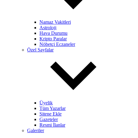
Namaz Vakitleri
Astroloji
Hava Durumu
Kripto Paralar
Nöbetçi Eczaneler
Özel Sayfalar
Üyelik
Tüm Yazarlar
Sitene Ekle
Gazeteler
Resmi İlanlar
Galeriler