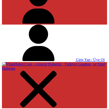
Giriş Yap / Üye Ol