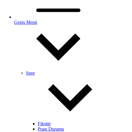
Geniş Menü
Spor
Fikstür
Puan Durumu