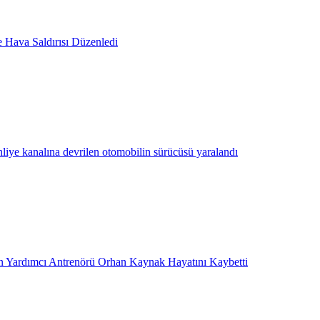
e Hava Saldırısı Düzenledi
hliye kanalına devrilen otomobilin sürücüsü yaralandı
 Yardımcı Antrenörü Orhan Kaynak Hayatını Kaybetti