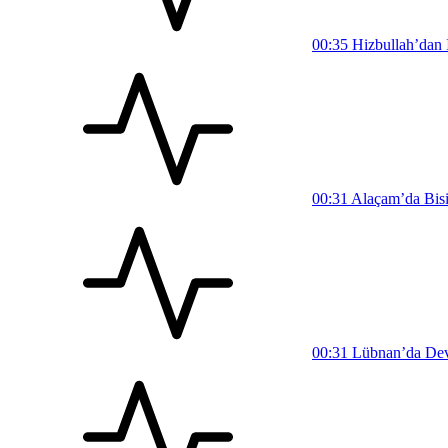
00:35
Hizbullah’dan İ
00:31
Alaçam’da Bisi
00:31
Lübnan’da Devl