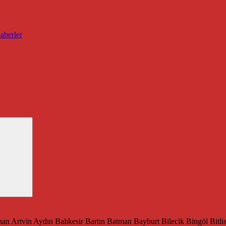
han
Artvin
Aydın
Balıkesir
Bartın
Batman
Bayburt
Bilecik
Bingöl
Bitli