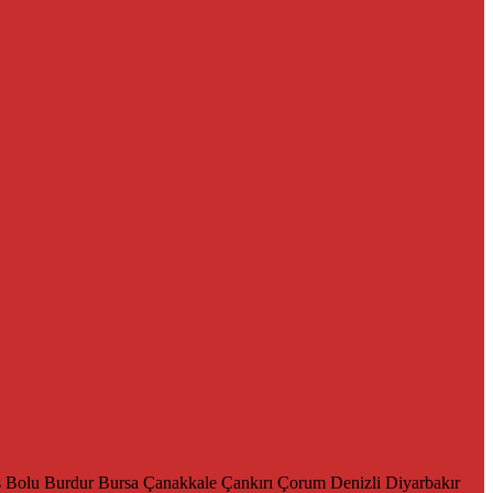
s
Bolu
Burdur
Bursa
Çanakkale
Çankırı
Çorum
Denizli
Diyarbakır