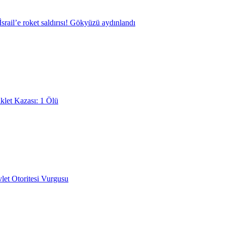
srail’e roket saldırısı! Gökyüzü aydınlandı
klet Kazası: 1 Ölü
et Otoritesi Vurgusu