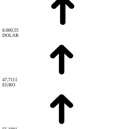
6.660,55
DOLAR
47,7111
EURO