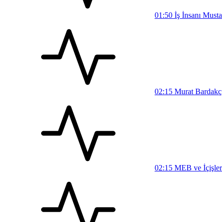
01:50
İş İnsanı Must
02:15
Murat Bardakçı,
02:15
MEB ve İçişler