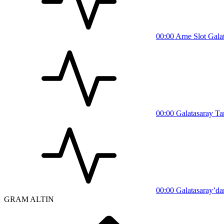
00:00
Arne Slot Galata
00:00
Galatasaray Tar
00:00
Galatasaray’dan
GRAM ALTIN