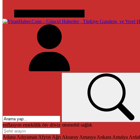
enflasyon
emeklilik
ötv
döviz
otomobil
sağlık
Adana
Adıyaman
Afyon
Ağrı
Aksaray
Amasya
Ankara
Antalya
Arda