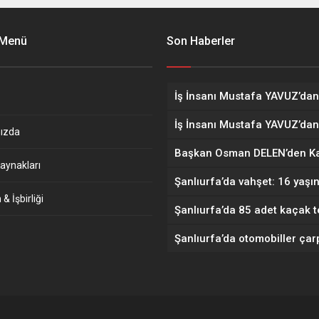
 Menü
Son Haberler
ızda
aynakları
& İşbirliği