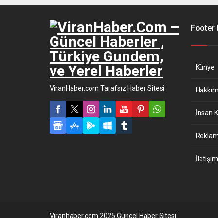
Footer
Künye
ViranHaber.com Tarafsız Haber Sitesi
Hakkım
İnsan K
Reklam 
İletişim
Viranhaber.com 2025 Güncel Haber Sitesi