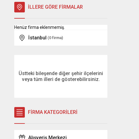
İLLERE GÖRE FİRMALAR
Henüz firma eklenmemiş.
İstanbul
(0 firma)
Üstteki bileşende diğer şehir ilçelerini
veya tüm illeri de gösterebilirsiniz.
FİRMA KATEGORİLERİ
Alışveriş Merkezi