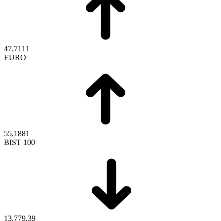
47,7111
EURO
55,1881
BIST 100
13.779,39