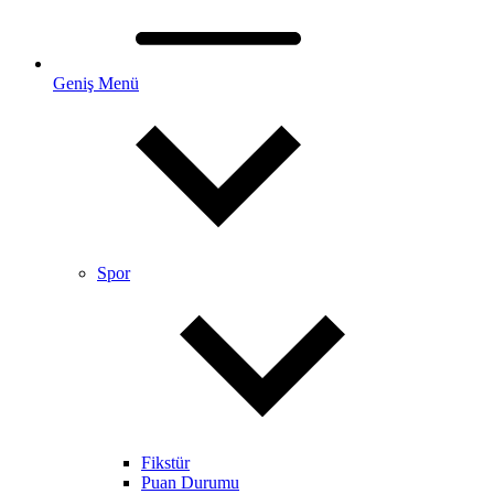
Geniş Menü
Spor
Fikstür
Puan Durumu