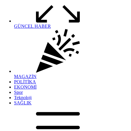
GÜNCEL HABER
MAGAZİN
POLİTİKA
EKONOMİ
Spor
Teknoloji
SAĞLIK