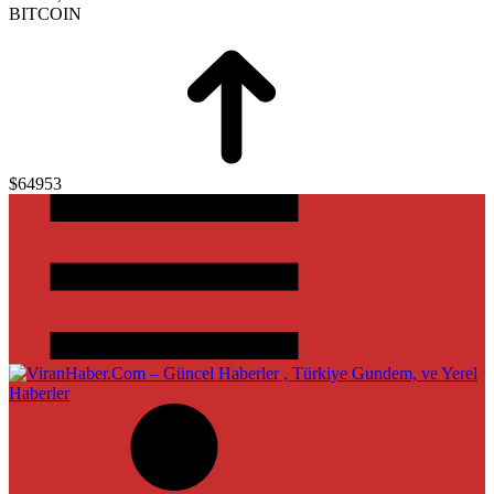
BITCOIN
$64953