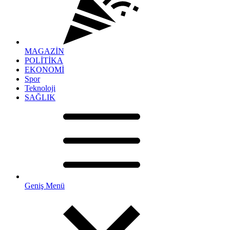
MAGAZİN
POLİTİKA
EKONOMİ
Spor
Teknoloji
SAĞLIK
Geniş Menü