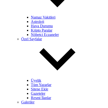
Namaz Vakitleri
Astroloji
Hava Durumu
Kripto Paralar
Nöbetçi Eczaneler
Özel Sayfalar
Üyelik
Tüm Yazarlar
Sitene Ekle
Gazeteler
Resmi İlanlar
Galeriler