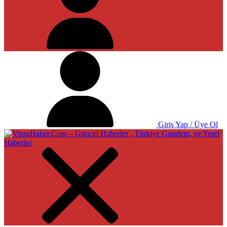
Giriş Yap / Üye Ol