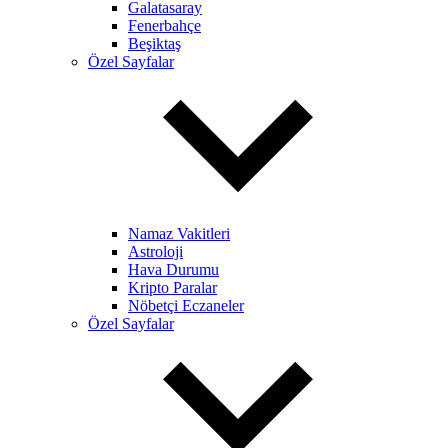
Galatasaray
Fenerbahçe
Beşiktaş
Özel Sayfalar
Namaz Vakitleri
Astroloji
Hava Durumu
Kripto Paralar
Nöbetçi Eczaneler
Özel Sayfalar