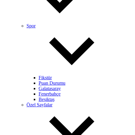
Spor
Fikstür
Puan Durumu
Galatasaray
Fenerbahçe
Beşiktaş
Özel Sayfalar