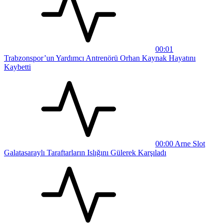
00:01
Trabzonspor’un Yardımcı Antrenörü Orhan Kaynak Hayatını
Kaybetti
00:00
Arne Slot
Galatasaraylı Taraftarların Islığını Gülerek Karşıladı