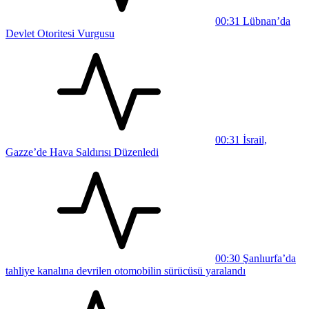
00:31
Lübnan’da
Devlet Otoritesi Vurgusu
00:31
İsrail,
Gazze’de Hava Saldırısı Düzenledi
00:30
Şanlıurfa’da
tahliye kanalına devrilen otomobilin sürücüsü yaralandı