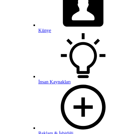
Künye
İnsan Kaynakları
Reklam & İşbirliği