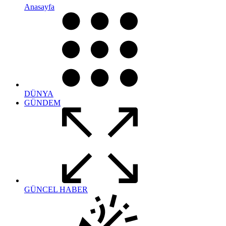
Anasayfa
DÜNYA
GÜNDEM
GÜNCEL HABER