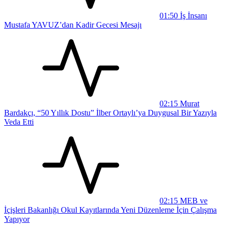
01:50
İş İnsanı
Mustafa YAVUZ’dan Kadir Gecesi Mesajı
02:15
Murat
Bardakçı, “50 Yıllık Dostu” İlber Ortaylı’ya Duygusal Bir Yazıyla
Veda Etti
02:15
MEB ve
İçişleri Bakanlığı Okul Kayıtlarında Yeni Düzenleme İçin Çalışma
Yapıyor