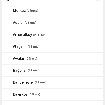
Merkez
(0 firma)
Adalar
(0 firma)
Arnavutkoy
(0 firma)
Ataşehir
(0 firma)
Avcılar
(0 firma)
Bağcılar
(0 firma)
Bahçelievler
(0 firma)
Bakırköy
(0 firma)