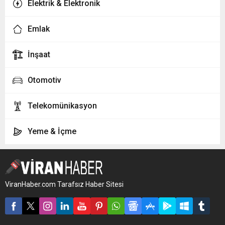
Elektrik & Elektronik
Esenler
(0 firma)
Emlak
Esenyurt
(0 firma)
İnşaat
Eyüpsultan
(0 firma)
Otomotiv
Fatih
(0 firma)
Telekomünikasyon
Gaziosmanpaşa
(0 firma)
Yeme & İçme
Güngören
(0 firma)
Kadıköy
(0 firma)
ViranHaber.com Tarafsız Haber Sitesi
Kartal
(0 firma)
Küçükçekmece
(0 firma)